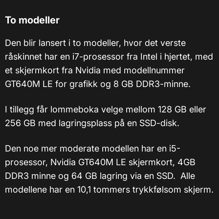
To modeller
Den blir lansert i to modeller, hvor det verste
råskinnet har en i7-prosessor fra Intel i hjertet, med
et skjermkort fra Nvidia med modellnummer
GT640M LE for grafikk og 8 GB DDR3-minne.
I tillegg får lommeboka velge mellom 128 GB eller
256 GB med lagringsplass på en SSD-disk.
Den noe mer moderate modellen har en i5-
prosessor, Nvidia GT640M LE skjermkort, 4GB
DDR3 minne og 64 GB lagring via en SSD. Alle
modellene har en 10,1 tommers trykkfølsom skjerm.