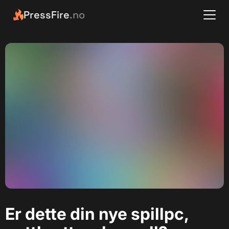
PressFire
.no
Er dette din nye spillpc,