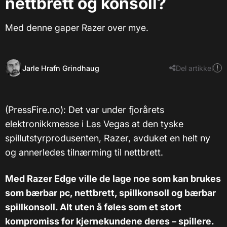
nettbrett og konsoll?
Med denne gaper Razer over mye.
Jarle Hrafn Grindhaug
Del artikkel
(PressFire.no): Det var under fjorårets
elektronikkmesse i Las Vegas at den tyske
spillutstyrprodusenten, Razer, avduket en helt ny
og annerledes tilnærming til nettbrett.
Med Razer Edge ville de lage noe som kan brukes
som bærbar pc, nettbrett, spillkonsoll og bærbar
spillkonsoll. Alt uten å føles som et stort
kompromiss for kjernekundene deres – spillere.