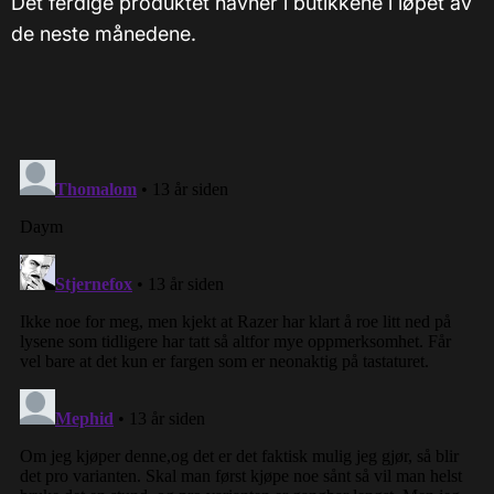
Det ferdige produktet havner i butikkene i løpet av
de neste månedene.