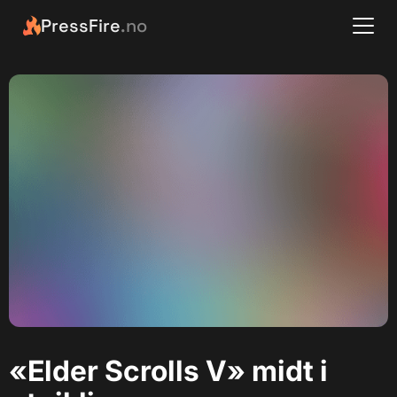
PressFire
.no
«Elder Scrolls V» midt i