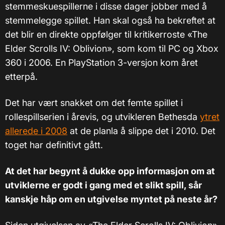
stemmeskuespillerne i disse dager jobber med å
stemmelegge spillet. Han skal også ha bekreftet at
det blir en direkte oppfølger til kritikerroste «The
Elder Scrolls IV: Oblivion», som kom til PC og Xbox
360 i 2006. En PlayStation 3-versjon kom året
etterpå.
Det har vært snakket om det femte spillet i
rollespillserien i årevis, og utvikleren Bethesda
ytret
allerede i 2008
at de planla å slippe det i 2010. Det
toget har definitivt gått.
At det har begynt å dukke opp informasjon om at
utviklerne er godt i gang med et slikt spill, sår
kanskje håp om en utgivelse myntet på neste år?