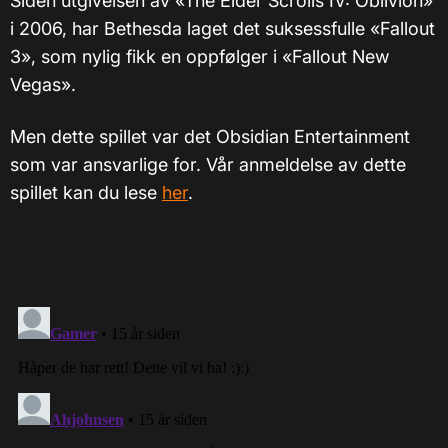
Siden utgivelsen av «The Elder Scrolls IV: Oblivion»
i 2006, har Bethesda laget det suksessfulle «Fallout
3», som nylig fikk en oppfølger i «Fallout New
Vegas».
Men dette spillet var det Obsidian Entertainment
som var ansvarlige for. Vår anmeldelse av dette
spillet kan du lese
her
.