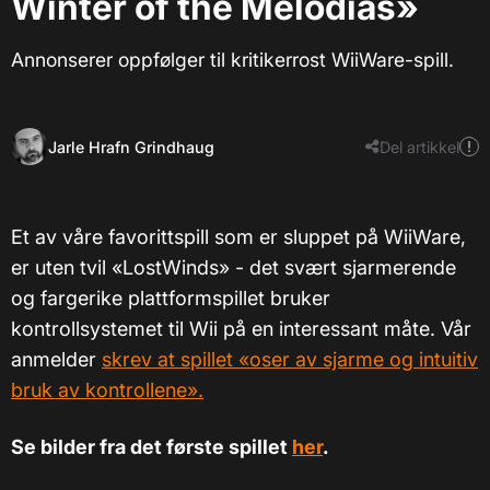
Winter of the Melodias»
Annonserer oppfølger til kritikerrost WiiWare-spill.
Jarle Hrafn Grindhaug
Del artikkel
Et av våre favorittspill som er sluppet på WiiWare,
er uten tvil «LostWinds» - det svært sjarmerende
og fargerike plattformspillet bruker
kontrollsystemet til Wii på en interessant måte. Vår
anmelder
skrev at spillet «oser av sjarme og intuitiv
bruk av kontrollene».
Se bilder fra det første spillet
her
.