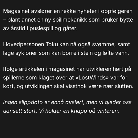
Magasinet avslører en rekke nyheter i oppfølgeren
– blant annet en ny spillmekanikk som bruker bytte
av årstid i puslespill og gåter.
Hovedpersonen Toku kan nå også svømme, samt
lage sykloner som kan borre i stein og løfte vann.
Ifølge artikkelen i magasinet har utvikleren hørt på
spillerne som klaget over at «LostWinds» var for
kort, og utviklingen skal visstnok være nær slutten.
Ingen slippdato er ennå avslørt, men vi gleder oss
uansett stort. Vi holder en knapp på vinteren.