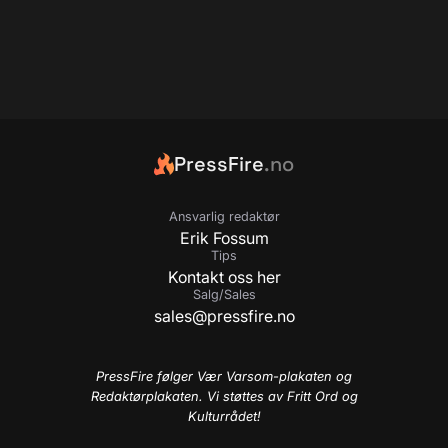
PressFire
.no
Ansvarlig redaktør
Erik Fossum
Tips
Kontakt oss her
Salg/Sales
sales@pressfire.no
PressFire følger Vær Varsom-plakaten og
Redaktørplakaten. Vi støttes av Fritt Ord og
Kulturrådet!