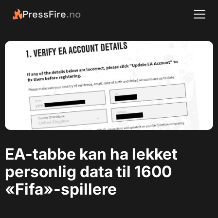
PressFire
.no
EA-tabbe kan ha lekket
personlig data til 1600
«Fifa»-spillere