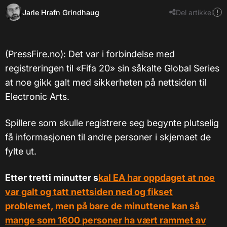
Jarle Hrafn Grindhaug
Del artikkel
(PressFire.no): Det var i forbindelse med
registreringen til «Fifa 20» sin såkalte Global Series
at noe gikk galt med sikkerheten på nettsiden til
Electronic Arts.
Spillere som skulle registrere seg begynte plutselig
få informasjonen til andre personer i skjemaet de
fylte ut.
Etter tretti minutter s
kal EA har oppdaget at noe
var galt og tatt nettsiden ned og fikset
problemet, men på bare de minuttene kan så
mange som 1600 personer ha vært rammet av