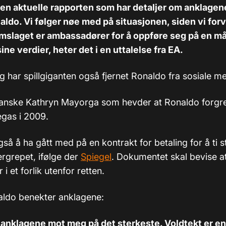
 den aktuelle rapporten som har detaljer om anklage
aldo. Vi følger nøe med på situasjonen, siden vi forv
mslaget er ambassadører for å oppføre seg på en må
ne verdier, heter det i en uttalelse fra EA.
g har spillgiganten også fjernet Ronaldo fra sosiale m
kanske Kathryn Mayorga som hevder at Ronaldo forgr
egas i 2009.
å å ha gått med på en kontrakt for betaling for å ti st
ergrepet, ifølge der
Spiegel
. Dokumentet skal bevise a
i et forlik utenfor retten.
aldo benekter anklagene:
r anklagene mot meg på det sterkeste. Voldtekt er e