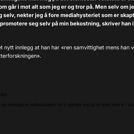
om går i mot alt som jeg er og tror på. Men selv om j
selv, nekter jeg å fore mediahysteriet som er skapt
å promotere seg selv på min bekostning, skriver han i
et nytt innlegg at han har «ren samvittighet mens han 
etterforskningen».