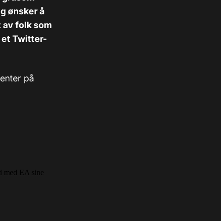
eg ønsker å
 av folk som
 et Twitter-
venter på