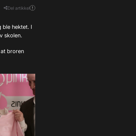
Del artikkel
ble hektet. I
av skolen.
 at broren