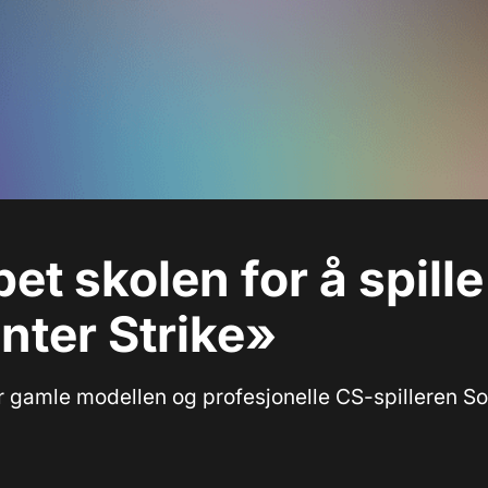
et skolen for å spille
ter Strike»
r gamle modellen og profesjonelle CS-spilleren So