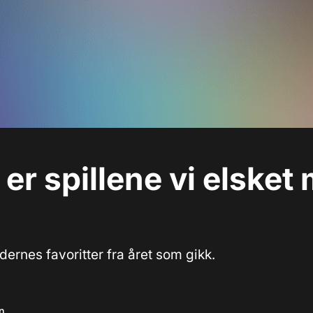
 er spillene vi elsket 
ernes favoritter fra året som gikk.
n