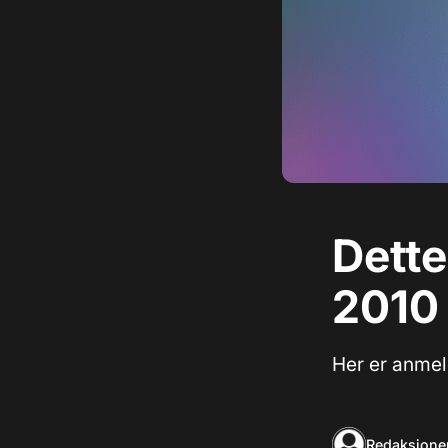
Dette
2010
Her er anmeld
Redaksjone