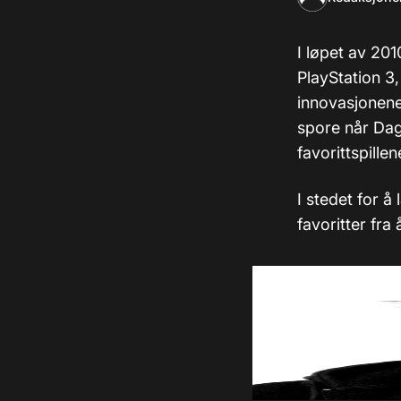
I løpet av 20
PlayStation 3,
innovasjonene
spore når Dag
favorittspille
I stedet for å
favoritter fra