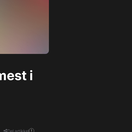
mest i
Del artikkel