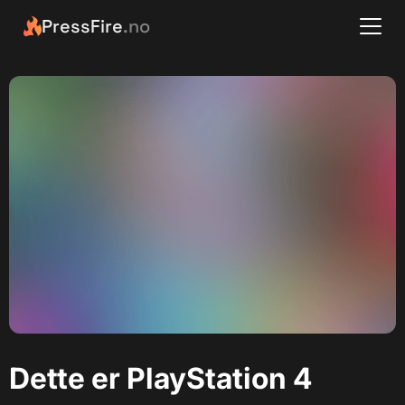
PressFire
.no
Dette er PlayStation 4