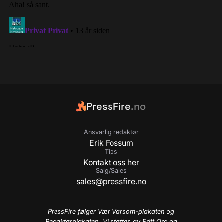
PressFire
.no
Ansvarlig redaktør
Erik Fossum
Tips
Kontakt oss her
Salg/Sales
sales@pressfire.no
PressFire følger Vær Varsom-plakaten og
Redaktørplakaten. Vi støttes av Fritt Ord og