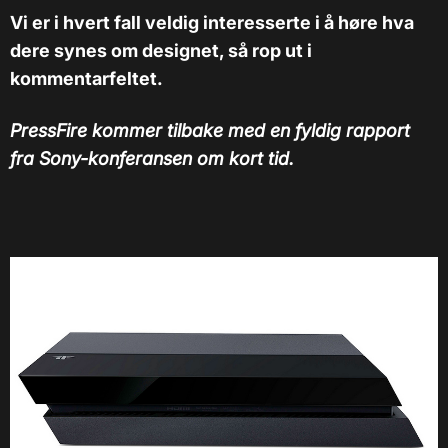
Vi er i hvert fall veldig interesserte i å høre hva
dere synes om designet, så rop ut i
kommentarfeltet.
PressFire kommer tilbake med en fyldig rapport
fra Sony-konferansen om kort tid.