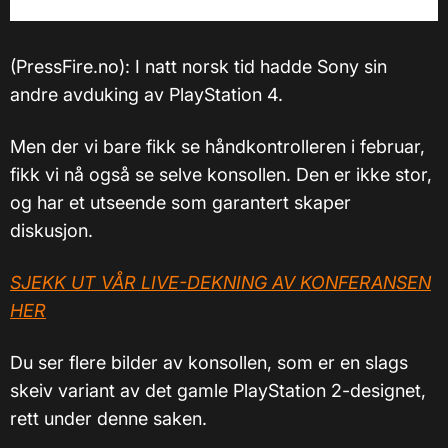
(PressFire.no): I natt norsk tid hadde Sony sin
andre avduking av PlayStation 4.
Men der vi bare fikk se håndkontrolleren i februar,
fikk vi nå også se selve konsollen. Den er ikke stor,
og har et utseende som garantert skaper
diskusjon.
SJEKK UT VÅR LIVE-DEKNING AV KONFERANSEN
HER
Du ser flere bilder av konsollen, som er en slags
skeiv variant av det gamle PlayStation 2-designet,
rett under denne saken.