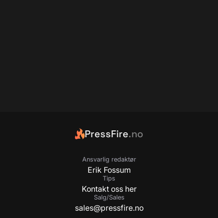
PressFire
.no
Ansvarlig redaktør
Erik Fossum
Tips
Kontakt oss her
Salg/Sales
sales@pressfire.no