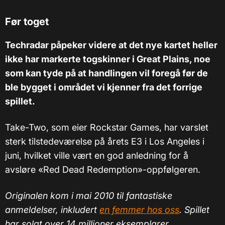
Før toget
Techradar påpeker videre at det nye kartet heller
ikke har markerte togskinner i Great Plains, noe
som kan tyde på at handlingen vil foregå før de
ble bygget i området vi kjenner fra det forrige
spillet.
Take-Two, som eier Rockstar Games, har varslet
sterk tilstedeværelse på årets E3 i Los Angeles i
juni, hvilket ville vært en god anledning for å
avsløre «Red Dead Redemption»-oppfølgeren.
Originalen kom i mai 2010 til fantastiske
anmeldelser, inkludert
en femmer hos oss
. Spillet
har solgt over 14 millioner eksemplarer.