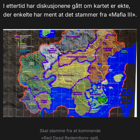
I ettertid har diskusjonene gått om kartet er ekte,
der enkelte har ment at det stammer fra «Mafia III».
Skal stamme fra et kommende
«Red Dead Redemtion»-spill.