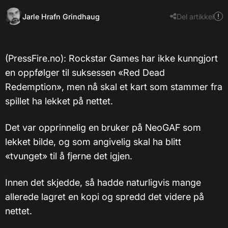
Jarle Hrafn Grindhaug
Del artikkel
(PressFire.no): Rockstar Games har ikke kunngjort
en oppfølger til suksessen «Red Dead
Redemption», men nå skal et kart som stammer fra
spillet ha lekket på nettet.
Det var opprinnelig en bruker på NeoGAF som
lekket bilde, og som angivelig skal ha blitt
«tvunget» til å fjerne det igjen.
Innen det skjedde, så hadde naturligvis mange
allerede lagret en kopi og spredd det videre på
nettet.