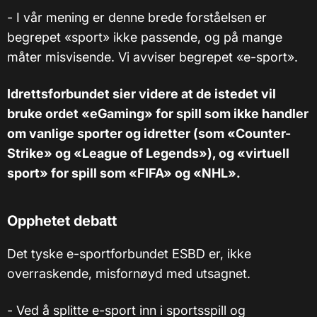
- I vår mening er denne brede forståelsen er
begrepet «sport» ikke passende, og på mange
måter misvisende. Vi avviser begrepet «e-sport».
Idrettsforbundet sier videre at de istedet vil
bruke ordet «eGaming» for spill som ikke handler
om vanlige sporter og idretter (som «Counter-
Strike» og «League of Legends»), og «virtuell
sport» for spill som «FIFA» og «NHL».
Opphetet debatt
Det tyske e-sportforbundet ESBD er, ikke
overraskende, misfornøyd med utsagnet.
- Ved å splitte e-sport inn i sportsspill og