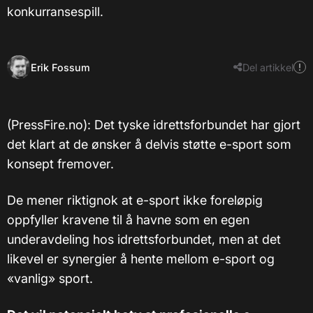
konkurransespill.
Erik Fossum
Del artikkel
(PressFire.no): Det tyske idrettsforbundet har gjort
det klart at de ønsker å delvis støtte e-sport som
konsept fremover.
De mener riktignok at e-sport ikke foreløpig
oppfyller kravene til å havne som en egen
underavdeling hos idrettsforbundet, men at det
likevel er synergier å hente mellom e-sport og
«vanlig» sport.