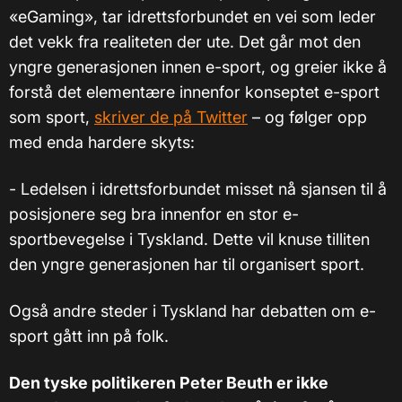
«eGaming», tar idrettsforbundet en vei som leder
det vekk fra realiteten der ute. Det går mot den
yngre generasjonen innen e-sport, og greier ikke å
forstå det elementære innenfor konseptet e-sport
som sport,
skriver de på Twitter
– og følger opp
med enda hardere skyts:
- Ledelsen i idrettsforbundet misset nå sjansen til å
posisjonere seg bra innenfor en stor e-
sportbevegelse i Tyskland. Dette vil knuse tilliten
den yngre generasjonen har til organisert sport.
Også andre steder i Tyskland har debatten om e-
sport gått inn på folk.
Den tyske politikeren Peter Beuth er ikke