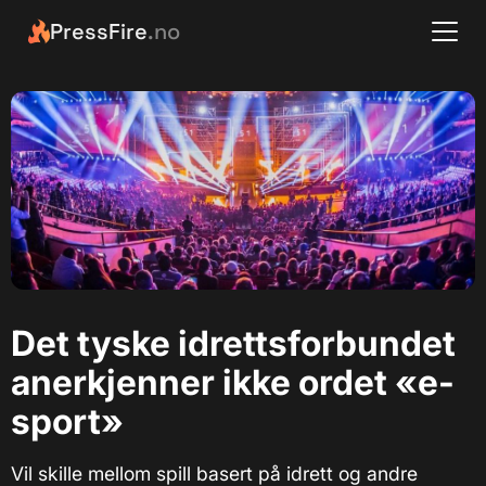
PressFire
.no
Det tyske idrettsforbundet
anerkjenner ikke ordet «e-
sport»
Vil skille mellom spill basert på idrett og andre