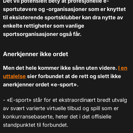
Det vil potensielt bety at profesjonelle e-
sportutøvere og -organisasjoner som er knyttet
til eksisterende sportsklubber kan dra nytte av
enkelte rettigheter som vanlige
sportsorganisasjoner også får.
Anerkjenner ikke ordet
Men det hele kommer ikke sånn uten videre.
I en
uttalelse
sier forbundet at de rett og slett ikke
anerkjenner ordet «e-sport».
- «E-sport» står for et ekstraordinært bredt utvalg
av svært varierte virtuelle tilbud og spill som er
konkurransebaserte, heter det i det offisielle
standpunktet til forbundet.