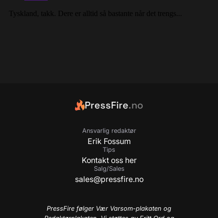
PressFire
.no
Ansvarlig redaktør
Erik Fossum
Tips
Kontakt oss her
Salg/Sales
sales@pressfire.no
PressFire følger Vær Varsom-plakaten og