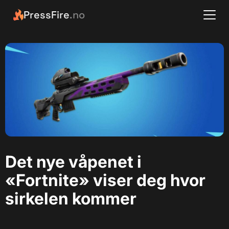
PressFire
.no
Det nye våpenet i
«Fortnite» viser deg hvor
sirkelen kommer