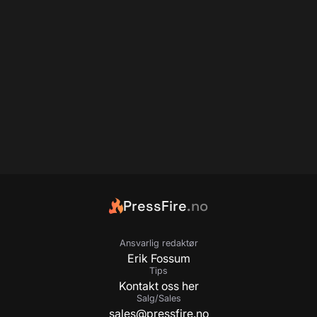
PressFire
.no
Ansvarlig redaktør
Erik Fossum
Tips
Kontakt oss her
Salg/Sales
sales@pressfire.no