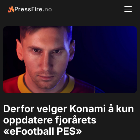
PressFire
.no
Derfor velger Konami å kun
oppdatere fjorårets
«eFootball PES»