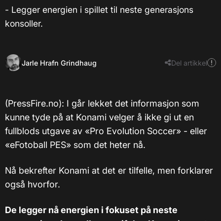
- Legger energien i spillet til neste generasjons
konsoller.
Jarle Hrafn Grindhaug
Del artikkel
(PressFire.no): I går lekket det informasjon som
kunne tyde på at Konami velger å ikke gi ut en
fullblods utgave av «Pro Evolution Soccer» - eller
«eFotoball PES» som det heter nå.
Nå bekrefter Konami at det er tilfelle, men forklarer
også hvorfor.
De legger nå energien i fokuset på neste