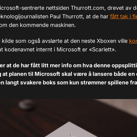
icrosoft-sentrerte nettsiden Thurrott.com, drevet av 
knologijournalisten Paul Thurrott, at de har
fått tak i f
om den kommende maskinen.
kilde som også avslørte at den neste Xboxen ville
ko
at kodenavnet internt i Microsoft er «Scarlett».
r at de har fått litt mer info om hva denne oppsplit
 at planen til Microsoft skal være å lansere både en 
n langt svakere boks som kun strømmer spillene fra