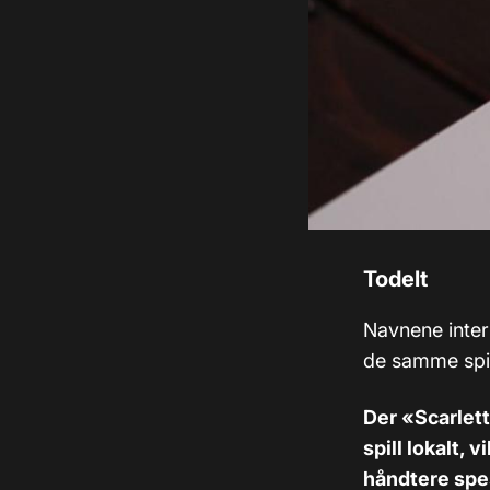
Todelt
Navnene inter
de samme spil
Der «Scarlett
spill lokalt,
håndtere spes