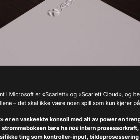
nt i Microsoft er «Scarlett» og «Scarlett Cloud», og be
lene – det skal ikke være noen spill som kun kjører på
» er en vaskeekte konsoll med alt av power en trenge
 vil strømmeboksen bare ha
noe
intern prosessorkraft, 
ifikke ting som kontroller-input, bildeprosessering