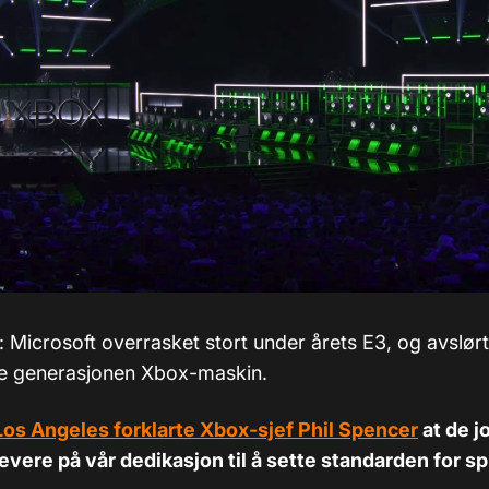
: Microsoft overrasket stort under årets E3, og avslør
e generasjonen Xbox-maskin.
Los Angeles forklarte Xbox-sjef Phil Spencer
at de j
evere på vår dedikasjon til å sette standarden for sp