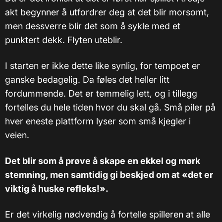
akt begynner å utfordrer deg at det blir morsomt,
men dessverre blir det som å sykle med et
punktert dekk. Flyten uteblir.
I starten er ikke dette like synlig, for tempoet er
ganske bedagelig. Da føles det heller litt
fordummende. Det er temmelig lett, og i tillegg
fortelles du hele tiden hvor du skal gå. Små piler på
hver eneste plattform lyser som små kjegler i
veien.
Det blir som å prøve å skape en ekkel og mørk
stemning, men samtidig gi beskjed om at «det er
viktig å huske refleks!».
Er det virkelig nødvendig å fortelle spilleren at alle