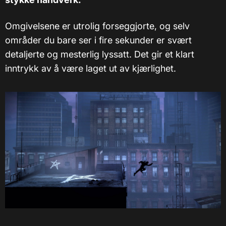
Omgivelsene er utrolig forseggjorte, og selv
områder du bare ser i fire sekunder er svært
detaljerte og mesterlig lyssatt. Det gir et klart
inntrykk av å være laget ut av kjærlighet.