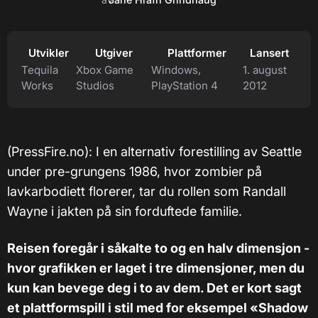
Utvikler
Utgiver
Plattformer
Lansert
Tequila
Xbox Game
Windows,
1. august
Works
Studios
PlayStation 4
2012
(PressFire.no): I en alternativ forestilling av Seattle
under pre-grungens 1986, hvor zombier på
lavkarbodiett florerer, tar du rollen som Randall
Wayne i jakten på sin forduftede familie.
Reisen foregår i såkalte to og en halv dimensjon -
hvor grafikken er laget i tre dimensjoner, men du
kun kan bevege deg i to av dem. Det er kort sagt
et plattformspill i stil med for eksempel «Shadow