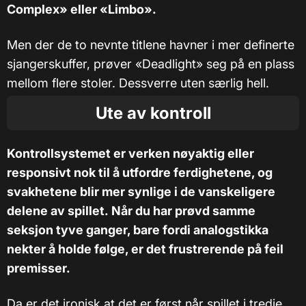
Complex» eller «Limbo».
Men der de to nevnte titlene havner i mer definerte
sjangerskuffer, prøver «Deadlight» seg på en plass
mellom flere stoler. Dessverre uten særlig hell.
Ute av kontroll
Kontrollsystemet er verken nøyaktig eller
responsivt nok til å utfordre ferdighetene, og
svakhetene blir mer synlige i de vanskeligere
delene av spillet. Når du har prøvd samme
seksjon tyve ganger, bare fordi analogstikka
nekter å holde følge, er det frustrerende på feil
premisser.
Da er det ironisk at det er først når spillet i tredje