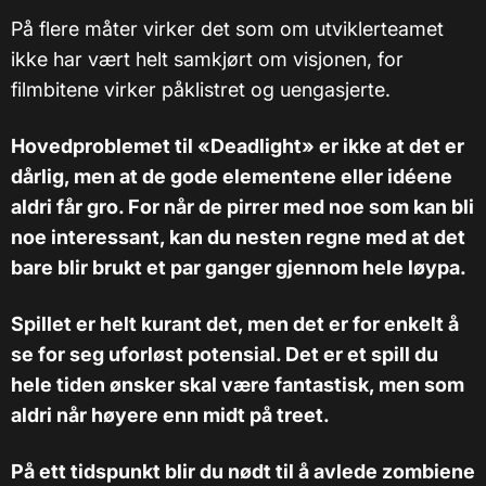
På flere måter virker det som om utviklerteamet
ikke har vært helt samkjørt om visjonen, for
filmbitene virker påklistret og uengasjerte.
Hovedproblemet til «Deadlight» er ikke at det er
dårlig, men at de gode elementene eller idéene
aldri får gro. For når de pirrer med noe som kan bli
noe interessant, kan du nesten regne med at det
bare blir brukt et par ganger gjennom hele løypa.
Spillet er helt kurant det, men det er for enkelt å
se for seg uforløst potensial. Det er et spill du
hele tiden ønsker skal være fantastisk, men som
aldri når høyere enn midt på treet.
På ett tidspunkt blir du nødt til å avlede zombiene