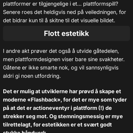
plattformer er tilgjengelige i et... plattformspill?
Senere roes det heldigvis ned på veiledningen, for
det bidrar kun til å skitne til det visuelle bildet.
Flott estetikk
I andre akt prøver det også å utvide gåtedelen,
men plattformdesignen viser bare sine svakheter.
Gåtene er ikke smarte nok, og vil sannsynligvis
aldri gi noen utfordring.
Det er mulig at utviklerne har prøvd å skape et
moderne «Flashback», for det er mye som tyder
på at det er actioneventyr i plattform (!) de
strekker seg mot. Og stemningsmessig er mye
tilrettelagt, for estetikken er et svært godt
stykke håndverk.