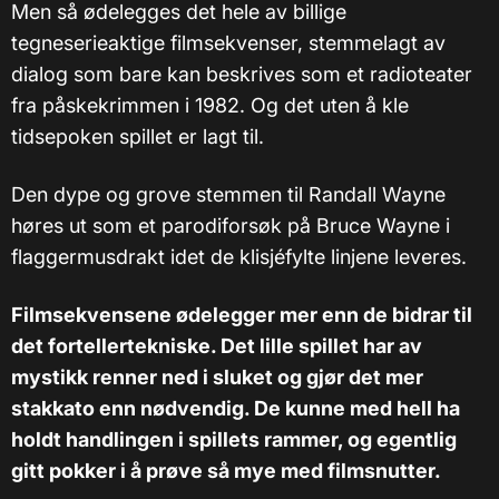
Men så ødelegges det hele av billige
tegneserieaktige filmsekvenser, stemmelagt av
dialog som bare kan beskrives som et radioteater
fra påskekrimmen i 1982. Og det uten å kle
tidsepoken spillet er lagt til.
Den dype og grove stemmen til Randall Wayne
høres ut som et parodiforsøk på Bruce Wayne i
flaggermusdrakt idet de klisjéfylte linjene leveres.
Filmsekvensene ødelegger mer enn de bidrar til
det fortellertekniske. Det lille spillet har av
mystikk renner ned i sluket og gjør det mer
stakkato enn nødvendig. De kunne med hell ha
holdt handlingen i spillets rammer, og egentlig
gitt pokker i å prøve så mye med filmsnutter.