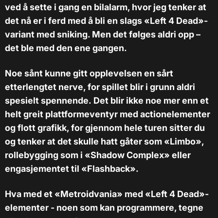
ved å sette i gang en bilalarm, hvor jeg tenker at
det nå er i ferd med å bli en slags «Left 4 Dead»-
variant med sniking. Men det følges aldri opp –
det ble med den ene gangen.
Noe sånt kunne gitt opplevelsen en sårt
etterlengtet nerve, for spillet blir i grunn aldri
spesielt spennende.
Det blir ikke noe mer enn et
helt greit plattformeventyr med actionelementer
og flott grafikk, for gjennom hele turen sitter du
og tenker at det skulle hatt gåter som «Limbo»,
rollebygging som i «Shadow Complex» eller
engasjementet til «Flashback».
Hva med et «Metroidvania» med «Left 4 Dead»-
elementer - noen som kan programmere, tegne