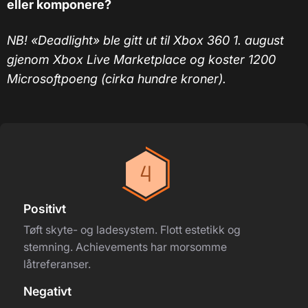
eller komponere?
NB! «Deadlight» ble gitt ut til Xbox 360 1. august
gjenom Xbox Live Marketplace og koster 1200
Microsoftpoeng (cirka hundre kroner).
Positivt
Tøft skyte- og ladesystem. Flott estetikk og
stemning. Achievements har morsomme
låtreferanser.
Negativt