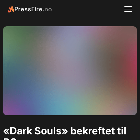
PressFire
.no
«Dark Souls» bekreftet til