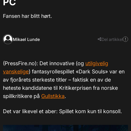
PC
Fansen har blitt hørt.
Mikael Lunde
Del artikkel
(PressFire.no): Det innovative (og
utilgivelig
vanskelige
) fantasyrollespillet «Dark Souls» var en
av fjorårets sterkeste titler – faktisk en av de
heteste kandidatene til Kritikerprisen fra norske
spillkritikere på
Gullstikka
.
Det var likevel et aber: Spillet kom kun til konsoll.