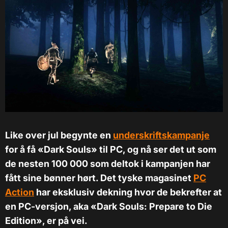
Like over jul begynte en
underskriftskampanje
for å få «Dark Souls» til PC, og nå ser det ut som
de nesten 100 000 som deltok i kampanjen har
fått sine bønner hørt. Det tyske magasinet
PC
Action
har eksklusiv dekning hvor de bekrefter at
en PC-versjon, aka «Dark Souls: Prepare to Die
Edition», er på vei.