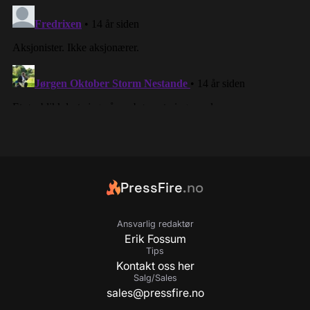
PressFire
.no
Ansvarlig redaktør
Erik Fossum
Tips
Kontakt oss her
Salg/Sales
sales@pressfire.no