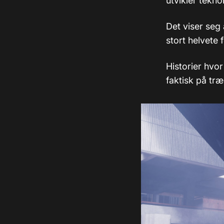
utvikler tekno
Det viser seg 
stort helvete
Historier hvo
faktisk på træ