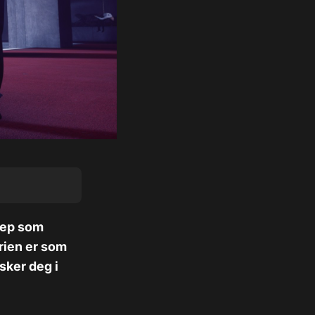
rep som
rien er som
sker deg i