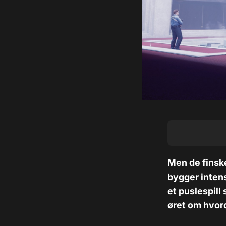
Men de finsk
bygger inten
et puslespill
øret om hvorda