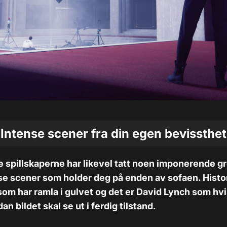
Intense scener fra din egen bevissthet
e spillskaperne har likevel tatt noen imponerende g
se scener som holder deg på enden av sofaen. Histo
 som har ramla i gulvet og det er David Lynch som hvi
n bildet skal se ut i ferdig tilstand.