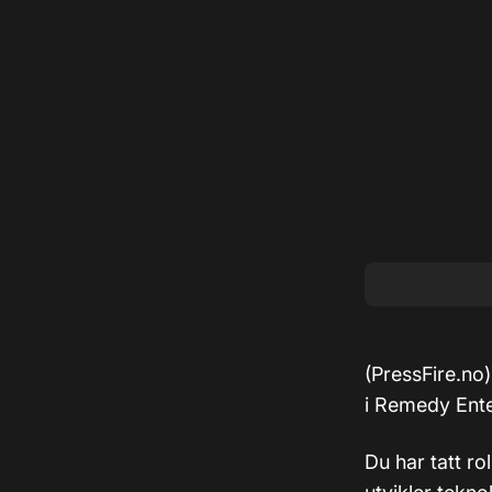
(PressFire.no)
i Remedy Ente
Du har tatt ro