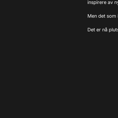
inspirere av n
Men det som i
Det er nå plut