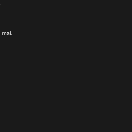
.
. mai.