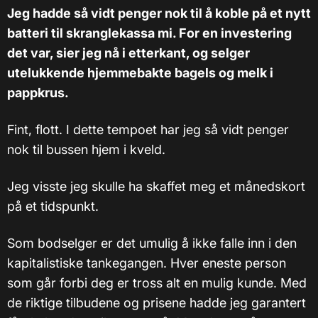
Jeg hadde så vidt penger nok til å koble på et nytt
batteri til skranglekassa mi. For en investering
det var, sier jeg nå i etterkant, og selger
utelukkende hjemmebakte bagels og melk i
pappkrus.
Fint, flott. I dette tempoet har jeg så vidt penger
nok til bussen hjem i kveld.
Jeg visste jeg skulle ha skaffet meg et månedskort
på et tidspunkt.
Som bodselger er det umulig å ikke falle inn i den
kapitalistiske tankegangen. Hver eneste person
som går forbi deg er tross alt en mulig kunde. Med
de riktige tilbudene og prisene hadde jeg garantert