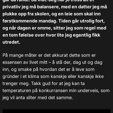
privatliv jeg må balansere, med en datter jeg må
plukke opp fra skolen, og en leie som skal inn
førstkommende mandag. Tiden går utrolig fort,
og når dagen er omme, sitter jeg som regel med
en tom følelse over hvor lite jeg egentlig fikk
utredet.
På mange måter er det akkurat dette som er
essensen av livet mitt – å stå der, dag ut og dag
inn, og smake på hvordan det er å leve som
gründer i et klima som kanskje eller kanskje ikke
trenger meg. Takk gud for at jeg kan ta
temperaturen på konkurransen min underveis, som
jeg vil anta sliter med det samme.