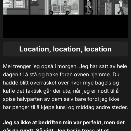
Location, location, location
Mel trenger jeg også i morgen. Jeg har satt av hele
dagen til å stå og bake foran ovnen hjemme. Du
hadde blitt overrasket over hvor mye bagels og
kaffe det faktisk går der ute, når jeg er nødt til å
spise halvparten av dem selv bare fordi jeg ikke
har penger til å kjøpe lunsj og middag andre steder.
Jeg sa ikke at bedriften min var perfekt, men det
går da rundt. Så vidt. Jeg har jo tross alt et