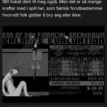
fått huket dem til meg også. Men det er så mange
krefter med i spill her, som faktisk forutbestemmer
hvorvidt folk gidder å bry seg eller ikke.