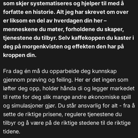
som skjer systematiseres og hjelper til med å
forfatte en historie. Alt jeg har skrevet om over
er liksom en del av hverdagen din her –
menneskene du møter, forholdene du skaper,
tjenestene du tilbyr. Selv kaffekoppen du kaster i
deg på morgenkvisten og effekten den har på
kroppen din.
Fra dag én må du opparbeide deg kunnskap
gjennom prøving og feiling. Her er det ingen som
løfter deg opp, holder hånda di og legger markedet
til rette for deg slik mange andre økonomiske spill
og simulasjoner gjør. Du står ansvarlig for alt - fra å
sette de riktige prisene, regulere tjenestene du
tilbyr og å være på de riktige stedene til de riktige
tidene.