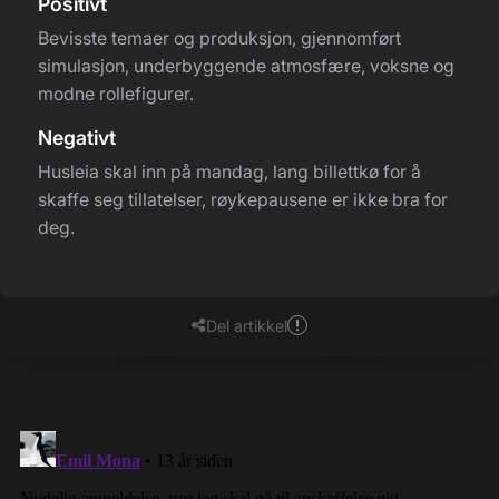
Positivt
Bevisste temaer og produksjon, gjennomført
simulasjon, underbyggende atmosfære, voksne og
modne rollefigurer.
Negativt
Husleia skal inn på mandag, lang billettkø for å
skaffe seg tillatelser, røykepausene er ikke bra for
deg.
Del artikkel