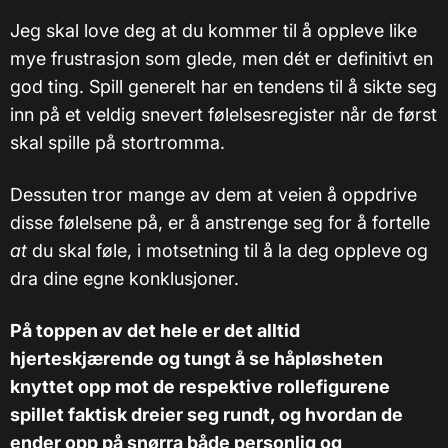
Jeg skal love deg at du kommer til å oppleve like
mye frustrasjon som glede, men dét er definitivt en
god ting. Spill generelt har en tendens til å sikte seg
inn på et veldig snevert følelsesregister når de først
skal spille på stortromma.
Dessuten tror mange av dem at veien å oppdrive
disse følelsene på, er å anstrenge seg for å fortelle
at
du skal føle, i motsetning til å la deg oppleve og
dra dine egne konklusjoner.
På toppen av det hele er det alltid
hjerteskjærende og tungt å se håpløsheten
knyttet opp mot de respektive rollefigurene
spillet faktisk dreier seg rundt, og hvordan de
ender opp på snørra både personlig og