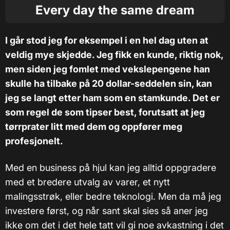
Every day the same dream
I går stod jeg for eksempel i en hel dag uten at
veldig mye skjedde. Jeg fikk en kunde, riktig nok,
men siden jeg fomlet med vekslepengene han
skulle ha tilbake på 20 dollar-seddelen sin, kan
jeg se langt etter ham som en stamkunde. Det er
som regel de som tipser best, forutsatt at jeg
tørrprater litt med dem og oppfører meg
profesjonelt.
Med en business på hjul kan jeg alltid oppgradere
med et bredere utvalg av varer, et nytt
malingsstrøk, eller bedre teknologi. Men da må jeg
investere først, og når sant skal sies så aner jeg
ikke om det i det hele tatt vil gi noe avkastning i det