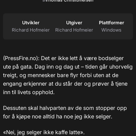
Utvikler
Utgiver
Plattformer
Richard Hofmeier
Richard Hofmeier
Windows
(PressFire.no): Det er ikke lett å være bodselger
ute på gata. Dag inn og dag ut – tiden går uhorvelig
treigt, og mennesker bare flyr forbi uten at de
engang erkjenner at du står der og prøver å tjene
inn til livets opphold.
Dessuten skal halvparten av de som stopper opp
for å kjøpe noe alltid ha noe jeg ikke selger.
«Nei, jeg selger ikke kaffe latte».