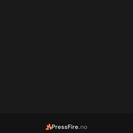
PressFire
.no