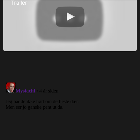
Trailer