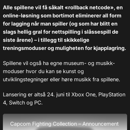
Alle spillene vil få såkalt «rollback netcode», en
online-løsning som bortimot eliminerer all form
for lagging når man spiller (og som har blitt en
slags hellig gral for nettspilling i slåssespill de
siste årene) – i tillegg til skikkelige
treningsmoduser og muligheten for kjapplagring.
Spillene vil også ha egne museum- og musikk-
moduser hvor du kan se kunst og
utviklingstegninger eller høre musikk fra spillene.
Lansering er altså 24. juni til Xbox One, PlayStation
4, Switch og PC.
Capcom Fighting Collection – Announcement