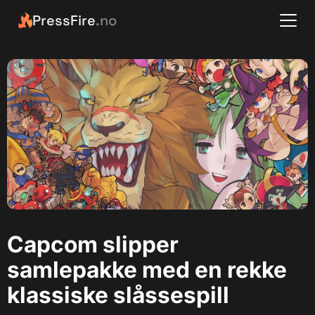
PressFire
.no
Capcom slipper
samlepakke med en rekke
klassiske slåssespill