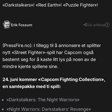
«Darkstalkers»! «Red Earth»! «Puzzle Fighter»!
Erik Fossum
Del artikkel
(PressFire.no): I tillegg til å annonsere et splitter
nytt «Street Fighter»-spill har Capcom også
bestemt seg for å kaste litt lys på noen av de
mindre kjente spillene sine.
24. juni kommer «Capcom Fighting Collection»,
en samlepakke med ti spill:
«Darkstalkers: The Night Warriors»
«Night Warriors: Darkstalkers’ Revenge»