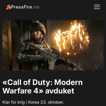
PressFire
.no
«Call of Duty: Modern
Warfare 4» avduket
Klar for krig i Korea 23. oktober.