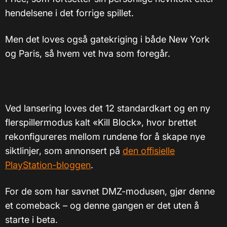
hendelsene i det forrige spillet.
Men det loves også gatekriging i både New York
og Paris, så hvem vet hva som foregår.
Ved lansering loves det 12 standardkart og en ny
flerspillermodus kalt «Kill Block», hvor brettet
rekonfigureres mellom rundene for å skape nye
siktlinjer, som annonsert på
den offisielle
PlayStation-bloggen
.
For de som har savnet DMZ-modusen, gjør denne
et comeback – og denne gangen er det uten å
starte i beta.