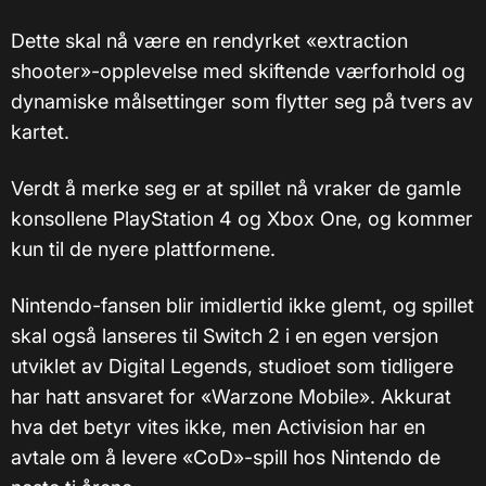
Dette skal nå være en rendyrket «extraction
shooter»-opplevelse med skiftende værforhold og
dynamiske målsettinger som flytter seg på tvers av
kartet.
Verdt å merke seg er at spillet nå vraker de gamle
konsollene PlayStation 4 og Xbox One, og kommer
kun til de nyere plattformene.
Nintendo-fansen blir imidlertid ikke glemt, og spillet
skal også lanseres til Switch 2 i en egen versjon
utviklet av Digital Legends, studioet som tidligere
har hatt ansvaret for «Warzone Mobile». Akkurat
hva det betyr vites ikke, men Activision har en
avtale om å levere «CoD»-spill hos Nintendo de