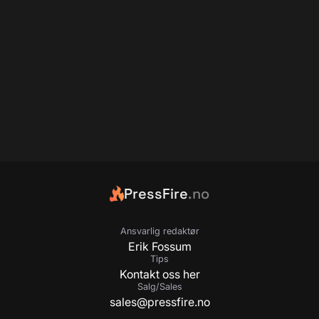
PressFire
.no
Ansvarlig redaktør
Erik Fossum
Tips
Kontakt oss her
Salg/Sales
sales@pressfire.no