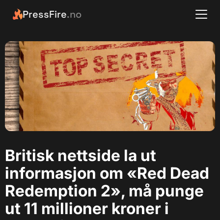
PressFire
.no
Britisk nettside la ut
informasjon om «Red Dead
Redemption 2», må punge
ut 11 millioner kroner i