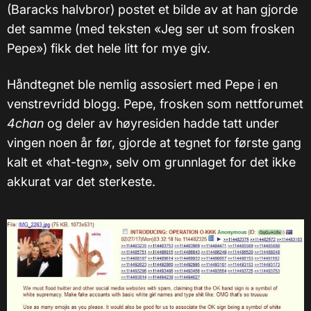
(Baracks halvbror) postet et bilde av at han gjorde
det samme (med teksten «Jeg ser ut som frosken
Pepe») fikk det hele litt for mye giv.
Håndtegnet ble nemlig assosiert med Pepe i en
venstrevridd blogg. Pepe, frosken som nettforumet
4chan
og deler av høyresiden hadde tatt under
vingen noen år før, gjorde at tegnet for første gang
kalt et «hat-tegn», selv om grunnlaget for det ikke
akkurat var det sterkeste.