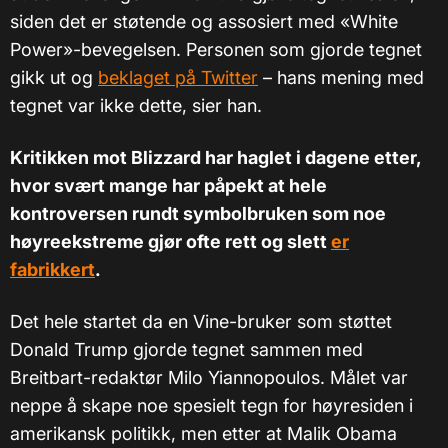
siden det er støtende og assosiert med «White
Power»-bevegelsen. Personen som gjorde tegnet
gikk ut og
beklaget på Twitter
– hans mening med
tegnet var ikke dette, sier han.
Kritikken mot Blizzard har haglet i dagene etter,
hvor svært mange har påpekt at hele
kontroversen rundt symbolbruken som noe
høyreekstreme gjør ofte rett og slett
er
fabrikkert
.
Det hele startet da en Vine-bruker som støttet
Donald Trump gjorde tegnet sammen med
Breitbart-redaktør Milo Yiannopoulos. Målet var
neppe å skape noe spesielt tegn for høyresiden i
amerikansk politikk, men etter at Malik Obama