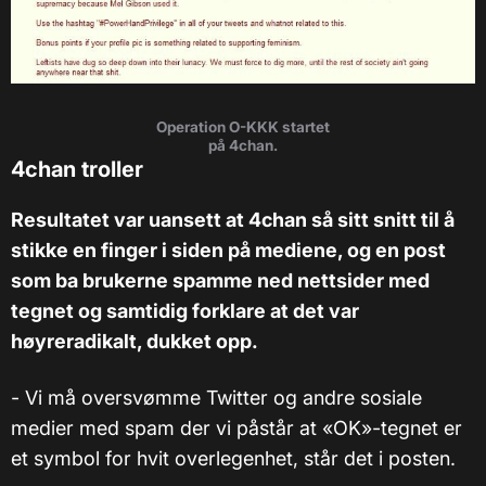
Operation O-KKK startet
på 4chan.
4chan troller
Resultatet var uansett at 4chan så sitt snitt til å
stikke en finger i siden på mediene, og en post
som ba brukerne spamme ned nettsider med
tegnet og samtidig forklare at det var
høyreradikalt, dukket opp.
- Vi må oversvømme Twitter og andre sosiale
medier med spam der vi påstår at «OK»-tegnet er
et symbol for hvit overlegenhet, står det i posten.