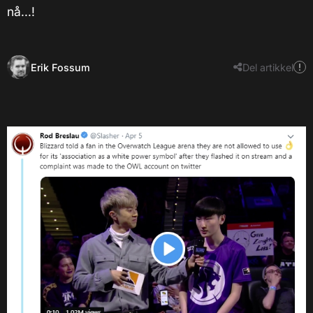
nå...!
Erik Fossum
Del artikkel