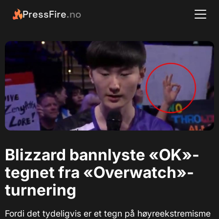
PressFire
.no
Blizzard bannlyste «OK»-
tegnet fra «Overwatch»-
turnering
Fordi det tydeligvis er et tegn på høyreekstremisme