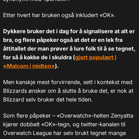
Etter hvert har bruken også inkludert «OK».
Dykkere bruker det i dag for å signalisere at alt er
bra, og flere påpeker også at det er en lek fra
åttitallet der man prøver å lure folk til å se tegnet,
for så å kakke de i skuldra (
gjort populært i
«Malcom i midten»
).
Men kanskje mest forvirrende, sett i kontekst med
Blizzards ønsker om å slutte å bruke det, er nok at
Blizzard selv bruker det hele tiden.
Som flere påpeker – «Overwatch»-helten Zenyatta
kjører dobbelt «OK»-tegn, og twitter-kanalen til
Overwatch League har selv brukt tegnet mange