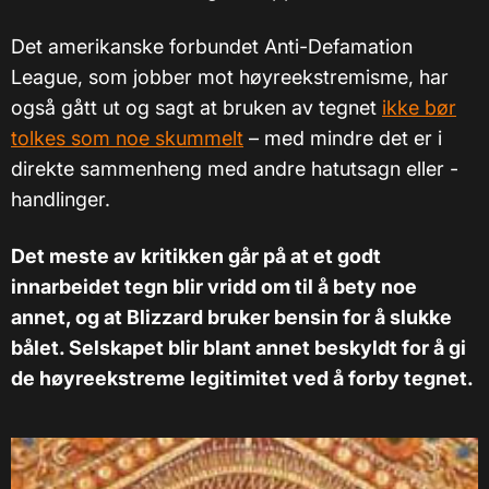
Det amerikanske forbundet Anti-Defamation
League, som jobber mot høyreekstremisme, har
også gått ut og sagt at bruken av tegnet
ikke bør
tolkes som noe skummelt
– med mindre det er i
direkte sammenheng med andre hatutsagn eller -
handlinger.
Det meste av kritikken går på at et godt
innarbeidet tegn blir vridd om til å bety noe
annet, og at Blizzard bruker bensin for å slukke
bålet. Selskapet blir blant annet beskyldt for å gi
de høyreekstreme legitimitet ved å forby tegnet.