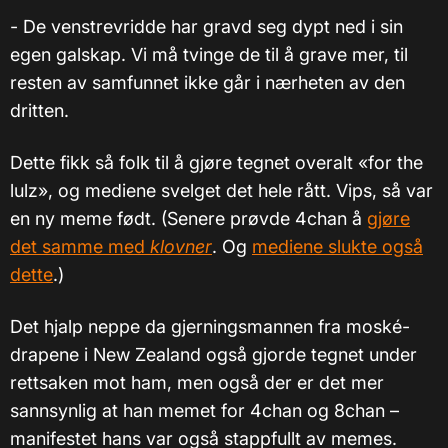
- De venstrevridde har gravd seg dypt ned i sin
egen galskap. Vi må tvinge de til å grave mer, til
resten av samfunnet ikke går i nærheten av den
dritten.
Dette fikk så folk til å gjøre tegnet overalt «for the
lulz», og mediene svelget det hele rått. Vips, så var
en ny meme født. (Senere prøvde 4chan å
gjøre
det samme med
klovner
. Og
mediene slukte også
dette
.)
Det hjalp neppe da gjerningsmannen fra moské-
drapene i New Zealand også gjorde tegnet under
rettsaken mot ham, men også der er det mer
sannsynlig at han memet for 4chan og 8chan –
manifestet hans var også stappfullt av memes.