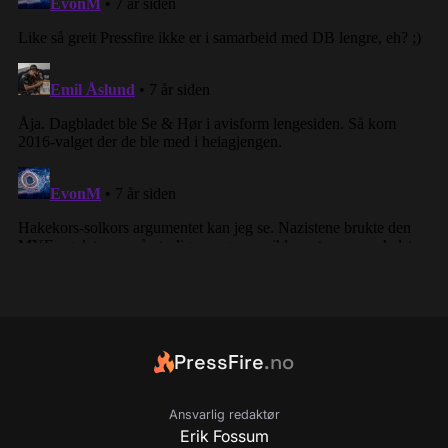
PressFire
.no
Ansvarlig redaktør
Erik Fossum