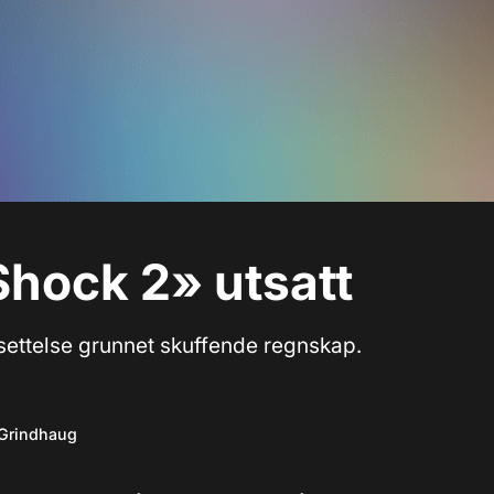
hock 2» utsatt
tsettelse grunnet skuffende regnskap.
 Grindhaug