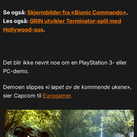
Se også:
Skjermbilder fra «Bionic Commando»
.
Les også:
GRIN utvikler Terminator-spill med
Hollywood-sus
.
Det blir ikke nevnt noe om en PlayStation 3- eller
PC-demo.
Demoen slippes «
i løpet av de kommende ukene
»,
sier Capcom til
Eurogamer
.