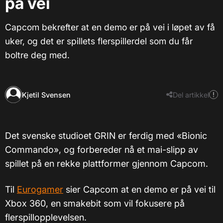
på vei
Capcom bekrefter at en demo er på vei i løpet av få
uker, og det er spillets flerspillerdel som du får
boltre deg med.
Kjetil Svensen
Del artikkel
Det svenske studioet GRIN er ferdig med «Bionic
Commando», og forbereder nå et mai-slipp av
spillet på en rekke plattformer gjennom Capcom.
Til
Eurogamer
sier Capcom at en demo er på vei til
Xbox 360, en smakebit som vil fokusere på
flerspillopplevelsen.