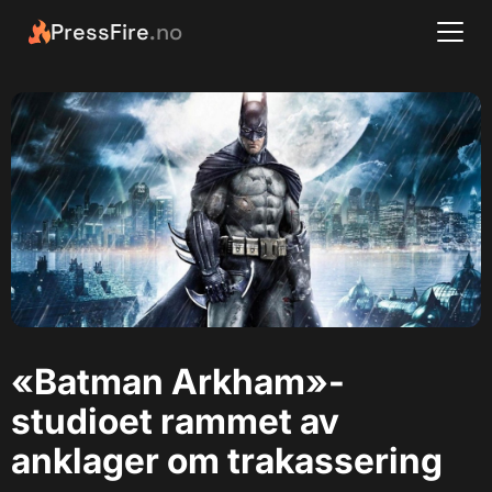
PressFire
.no
«Batman Arkham»-
studioet rammet av
anklager om trakassering