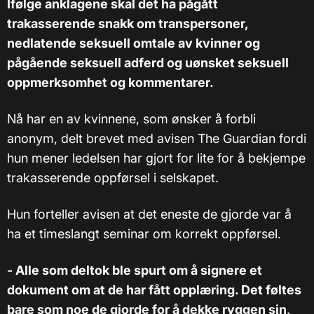
Ifølge anklagene skal det ha pågått
trakasserende snakk om transpersoner,
nedlatende seksuell omtale av kvinner og
pågående seksuell adferd og uønsket seksuell
oppmerksomhet og kommentarer.
Nå har en av kvinnene, som ønsker å forbli
anonym, delt brevet med avisen The Guardian fordi
hun mener ledelsen har gjort for lite for å bekjempe
trakasserende oppførsel i selskapet.
Hun forteller avisen at det eneste de gjorde var å
ha et timeslangt seminar om korrekt oppførsel.
- Alle som deltok ble spurt om å signere et
dokument om at de har fått opplæring. Det føltes
bare som noe de gjorde for å dekke ryggen sin,