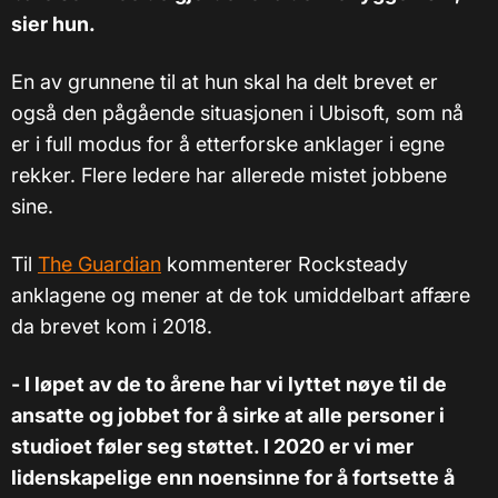
sier hun.
En av grunnene til at hun skal ha delt brevet er
også den pågående situasjonen i Ubisoft, som nå
er i full modus for å etterforske anklager i egne
rekker. Flere ledere har allerede mistet jobbene
sine.
Til
The Guardian
kommenterer Rocksteady
anklagene og mener at de tok umiddelbart affære
da brevet kom i 2018.
- I løpet av de to årene har vi lyttet nøye til de
ansatte og jobbet for å sirke at alle personer i
studioet føler seg støttet. I 2020 er vi mer
lidenskapelige enn noensinne for å fortsette å