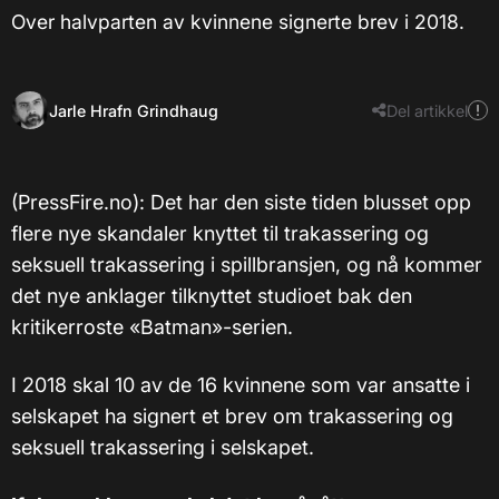
Over halvparten av kvinnene signerte brev i 2018.
Jarle Hrafn Grindhaug
Del artikkel
(PressFire.no): Det har den siste tiden blusset opp
flere nye skandaler knyttet til trakassering og
seksuell trakassering i spillbransjen, og nå kommer
det nye anklager tilknyttet studioet bak den
kritikerroste «Batman»-serien.
I 2018 skal 10 av de 16 kvinnene som var ansatte i
selskapet ha signert et brev om trakassering og
seksuell trakassering i selskapet.