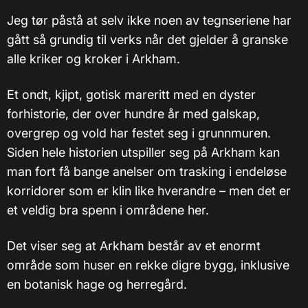
Jeg tør påstå at selv ikke noen av tegnseriene har
gått så grundig til verks når det gjelder å granske
alle kriker og kroker i Arkham.
Et ondt, kjipt, gotisk mareritt med en dyster
forhistorie, der over hundre år med galskap,
overgrep og vold har festet seg i grunnmuren.
Siden hele historien utspiller seg på Arkham kan
man fort få bange anelser om trasking i endeløse
korridorer som er klin like hverandre – men det er
et veldig bra spenn i områdene her.
Det viser seg at Arkham består av et enormt
område som huser en rekke digre bygg, inklusive
en botanisk hage og herregård.