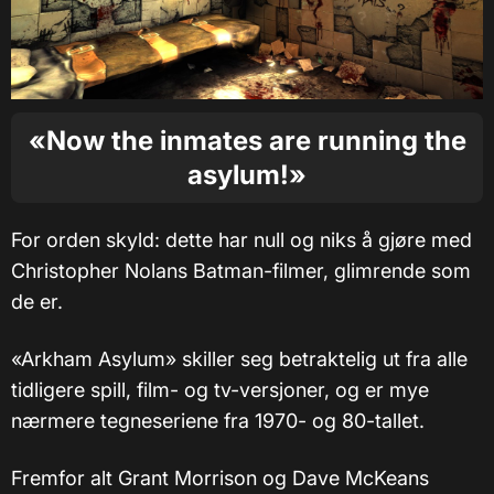
«Now the inmates are running the
asylum!»
For orden skyld: dette har null og niks å gjøre med
Christopher Nolans Batman-filmer, glimrende som
de er.
«Arkham Asylum» skiller seg betraktelig ut fra alle
tidligere spill, film- og tv-versjoner, og er mye
nærmere tegneseriene fra 1970- og 80-tallet.
Fremfor alt Grant Morrison og Dave McKeans