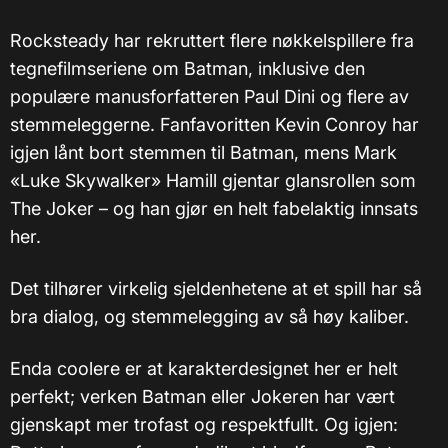
Rocksteady har rekruttert flere nøkkelspillere fra
tegnefilmseriene om Batman, inklusive den
populære manusforfatteren Paul Dini og flere av
stemmeleggerne. Fanfavoritten Kevin Conroy har
igjen lånt bort stemmen til Batman, mens Mark
«Luke Skywalker» Hamill gjentar glansrollen som
The Joker – og han gjør en helt fabelaktig innsats
her.
Det tilhører virkelig sjeldenhetene at et spill har så
bra dialog, og stemmelegging av så høy kaliber.
Enda coolere er at karakterdesignet her er helt
perfekt; verken Batman eller Jokeren har vært
gjenskapt mer trofast og respektfullt. Og igjen: