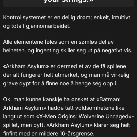
Kontrollsystemet er en deilig drøm; enkelt, intuitivt
og totalt gjennomarbeidet.
Alle elementene føles som en sømløs del av
helheten, og ingenting skiller seg ut på negativt vis.
«Arkham Asylum» er dermed et av de få spillene
der alt fungerer helt utmerket, og man må virkelig
grave dypt for å finne noe å henge seg opp i.
Ok, man kunne kanskje ha ønsket at «Batman:
Arkham Asylum» hadde tatt voldsomhetene like
langt ut som «X-Men Origins: Wolverine Uncaged»-
spillet, men pytt. «Arkham Asylum» klarer seg helt
finfint med en mildere 16-årsgrense.