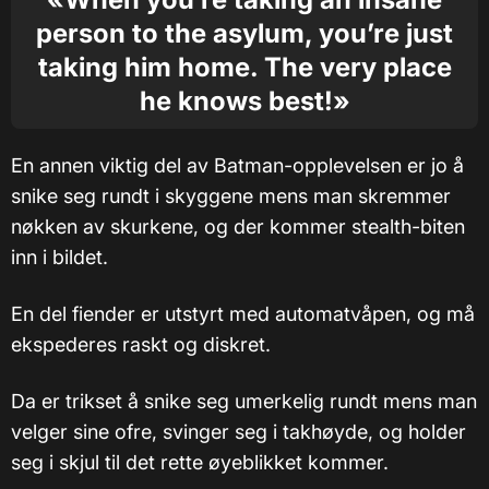
person to the asylum, you’re just
taking him home. The very place
he knows best!»
En annen viktig del av Batman-opplevelsen er jo å
snike seg rundt i skyggene mens man skremmer
nøkken av skurkene, og der kommer stealth-biten
inn i bildet.
En del fiender er utstyrt med automatvåpen, og må
ekspederes raskt og diskret.
Da er trikset å snike seg umerkelig rundt mens man
velger sine ofre, svinger seg i takhøyde, og holder
seg i skjul til det rette øyeblikket kommer.