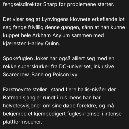
fengselsdirektør Sharp før problemene starter.
Det viser seg at Lynvingens klovnete erkefiende lot
seg fange frivillig denne gangen, sånn at han kunne
kuppet hele Arkham Asylum sammen med
kjæresten Harley Quinn.
Spøkefuglen Joker har også alliert seg med en
rekke superskurker fra DC-universet, inklusive
Scarecrow, Bane og Poison Ivy.
Førstnevnte steller i stand flere hallis-nivåer der
Batman sjangler rundt i rus mens han har
helvetesvisjoner om sine døde foreldre, og må
bekjempe et kjempedigert fugleskremsel i intense
plattformscener.