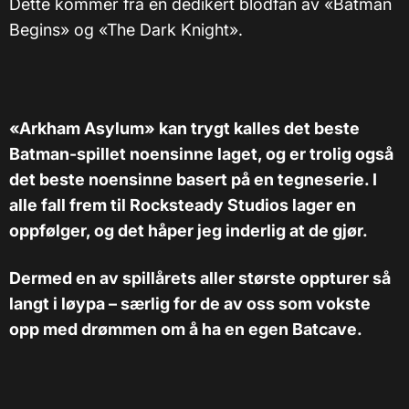
Dette kommer fra en dedikert blodfan av «Batman
Begins» og «The Dark Knight».
«Arkham Asylum» kan trygt kalles det beste
Batman-spillet noensinne laget, og er trolig også
det beste noensinne basert på en tegneserie. I
alle fall frem til Rocksteady Studios lager en
oppfølger, og det håper jeg inderlig at de gjør.
Dermed en av spillårets aller største oppturer så
langt i løypa – særlig for de av oss som vokste
opp med drømmen om å ha en egen Batcave.