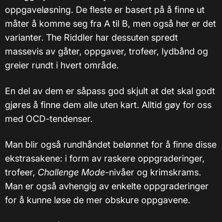
oppgaveløsning. De fleste er basert på å finne ut
måter å komme seg fra A til B, men også her er det
varianter. The Riddler har dessuten spredt
massevis av gåter, oppgaver, trofeer, lydbånd og
greier rundt i hvert område.
En del av dem er såpass god skjult at det skal godt
gjøres å finne dem alle uten kart. Alltid gøy for oss
med OCD-tendenser.
Man blir også rundhåndet belønnet for å finne disse
ekstrasakene: i form av raskere oppgraderinger,
trofeer,
Challenge Mode
-nivåer og krimskrams.
Man er også avhengig av enkelte oppgraderinger
for å kunne løse de mer obskure oppgavene.