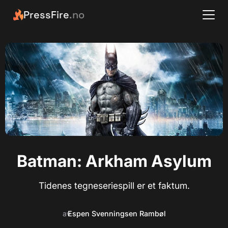
PressFire
.no
Batman: Arkham Asylum
Tidenes tegneseriespill er et faktum.
av
Espen Svenningsen Rambøl