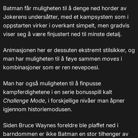
Batman får muligheten til å denge ned horder av
Jokerens undersåtter, med et kampsystem som i
oppstarten virker i overkant simpelt, men gradvis
viser seg å være finjustert ned til minste detalj.
Animasjonen her er dessuten ekstremt stilsikker, og
man har muligheten til å føye sammen
moves
i
kombinasjoner som er ren nevepoesi.
Man har også muligheten til å finpusse
kampferdighetene i en serie bonusspill kalt
Challenge Mode
, i forskjellige nivåer man åpner
igjennom historiemodusen.
Siden Bruce Waynes foreldre ble plaffet ned i
barndommen er ikke Batman en stor tilhenger av