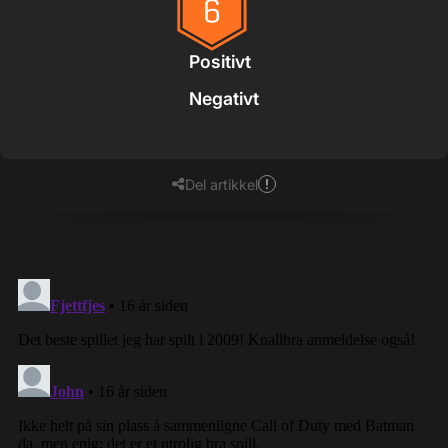
Positivt
Negativt
Del artikkel