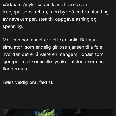
«Arkham Asylum» kan klassifiseres som
tredjepersons action, men byr på en bra blanding
av nevekamper, stealth, oppgaveløsning og
spenning.
Mer enn noe annet er dette en solid Batman-
simulator, som endelig gir oss sjansen til å føle
hvordan det er å være en mangemillionær som
kjemper mot kriminelle fysaker utkledd som en
flaggermus.
Føles veldig bra, faktisk.