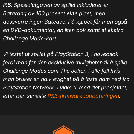
P.S.
Spesialutgaven av spillet inkluderer en
Batarang av 100 prosent ekte plast, men
dessverre ingen Batcave. På kjøpet får man også
en DVD-dokumentar, en liten bok samt et ekstra
Challenge Mode-kart.
Vi testet ut spillet på PlayStation 3, i hovedsak
fordi man får den eksklusive muligheten til å spille
Challenge Modes som The Joker. I alle fall hvis
man bruker en halv evighet på å laste ham ned fra
PlayStation Network. Lykke til med det prosjektet,
etter den seneste
PS3-firmwareoppdateringen
.