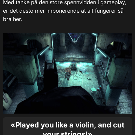
Med tanke på den store spennvidden i gameplay,
er det desto mer imponerende at alt fungerer så
bra her.
«Played you like a violin, and cut
your strings!»