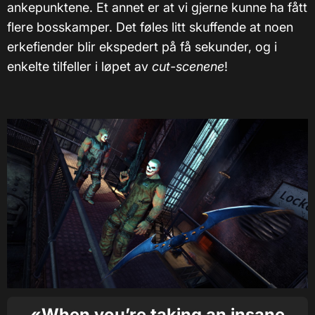
ankepunktene. Et annet er at vi gjerne kunne ha fått
flere bosskamper. Det føles litt skuffende at noen
erkefiender blir ekspedert på få sekunder, og i
enkelte tilfeller i løpet av
cut-scenene
!
«When you’re taking an insane