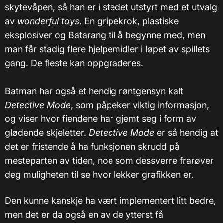
skytevåpen, så han er i stedet utstyrt med et utvalg
av
wonderful toys
. En gripekrok, plastiske
eksplosiver og Batarang til å begynne med, men
man får stadig flere hjelpemidler i løpet av spillets
gang. De fleste kan oppgraderes.
Batman har også et hendig røntgensyn kalt
Detective Mode
, som påpeker viktig informasjon,
og viser hvor fiendene har gjemt seg i form av
glødende skjeletter.
Detective Mode
er så hendig at
det er fristende å ha funksjonen skrudd på
mesteparten av tiden, noe som dessverre frarøver
deg muligheten til se hvor lekker grafikken er.
Den kunne kanskje ha vært implementert litt bedre,
men det er da også en av de ytterst få