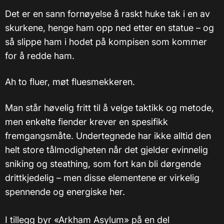
Det er en sann fornøyelse å raskt huke tak i en av
skurkene, henge ham opp ned etter en statue – og
så slippe ham i hodet på kompisen som kommer
for å redde ham.
Ah to fluer, møt fluesmekkeren.
Man står høvelig fritt til å velge taktikk og metode,
men enkelte fiender krever en spesifikk
fremgangsmåte. Undertegnede har ikke alltid den
helt store tålmodigheten når det gjelder evinnelig
sniking og steathing, som fort kan bli dørgende
drittkjedelig – men disse elementene er virkelig
spennende og energiske her.
I tillegg byr «Arkham Asylum» på en del