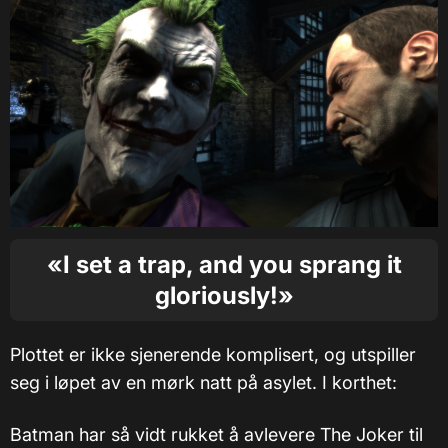
«I set a trap, and you sprang it
gloriously!»
Plottet er ikke sjenerende komplisert, og utspiller
seg i løpet av en mørk natt på asylet. I korthet:
Batman har så vidt rukket å avlevere The Joker til