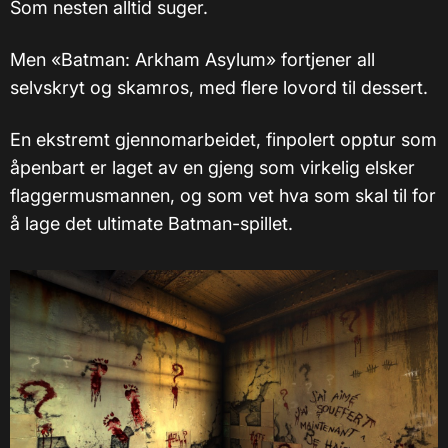
Som nesten alltid suger.
Men «Batman: Arkham Asylum» fortjener all
selvskryt og skamros, med flere lovord til dessert.
En ekstremt gjennomarbeidet, finpolert opptur som
åpenbart er laget av en gjeng som virkelig elsker
flaggermusmannen, og som vet hva som skal til for
å lage det ultimate Batman-spillet.