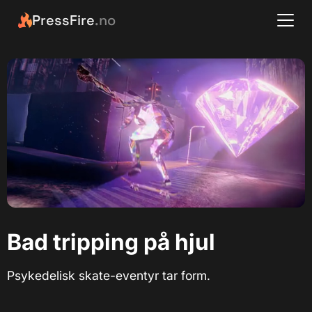
PressFire
.no
Bad tripping på hjul
Psykedelisk skate-eventyr tar form.