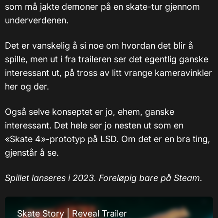
som må jakte demoner på en skate-tur gjennom
underverdenen.
Det er vanskelig å si noe om hvordan det blir å
spille, men ut i fra traileren ser det egentlig ganske
interessant ut, på tross av litt vrange kameravinkler
her og der.
Også selve konseptet er jo, ehem, ganske
interessant. Det hele ser jo nesten ut som en
«Skate 4»-prototyp på LSD. Om det er en bra ting,
gjenstår å se.
Spillet lanseres i 2023. Foreløpig bare på Steam.
Skate Story | Reveal Trailer