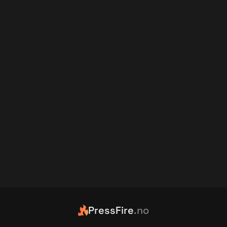
PressFire
.no