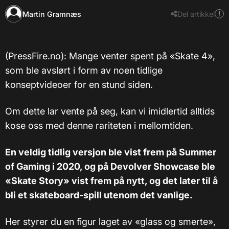
Martin Gramnæs
Del artikkel
​​(PressFire.no): Mange venter spent på «Skate 4»,
som ble avslørt i form av noen tidlige
konseptvideoer for en stund siden.
Om dette lar vente på seg, kan vi imidlertid alltids
kose oss med denne rariteten i mellomtiden.
En veldig tidlig versjon ble vist frem på Summer
of Gaming i 2020, og på Devolver Showcase ble
«Skate Story» vist frem på nytt, og det later til å
bli et skateboard-spill utenom det vanlige.
Her styrer du en figur laget av «glass og smerte»,