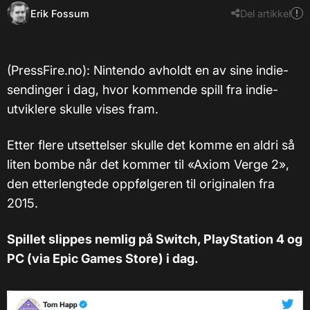
Erik Fossum
Del artikkel
(PressFire.no): Nintendo avholdt en av sine indie-
sendinger i dag, hvor kommende spill fra indie-
utviklere skulle vises fram.
Etter f​lere utsettelser skulle det komme en aldri så
liten bombe når det kommer til «Axiom Verge 2»,
den etterlengtede oppfølgeren til originalen fra
2015.
Spillet slippes nemlig på Switch, PlayStation 4 og
PC (via Epic Games Store) i dag.