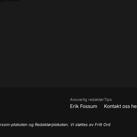
Ansvarlig redaktør
Tips
Erik Fossum
Kontakt oss he
rsom-plakaten og Redaktørplakaten. Vi støttes av Fritt Ord