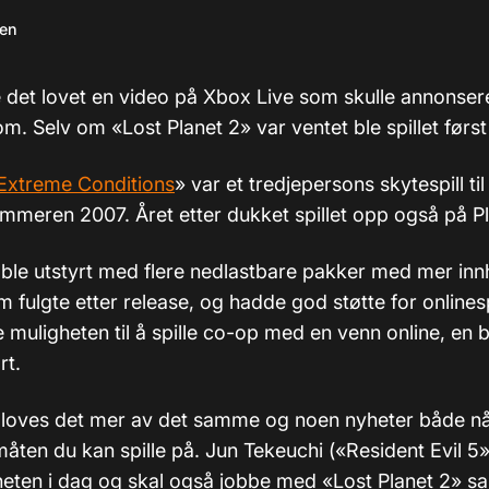
sen
e det lovet en video på Xbox Live som skulle annonsere 
om. Selv om «Lost Planet 2» var ventet ble spillet først
 Extreme Conditions
» var et tredjepersons skytespill t
mmeren 2007. Året etter dukket spillet opp også på Pl
 ble utstyrt med flere nedlastbare pakker med mer innh
fulgte etter release, og hadde god støtte for onlinesp
te muligheten til å spille co-op med en venn online, en
rt.
 loves det mer av det samme og noen nyheter både når
åten du kan spille på. Jun Tekeuchi («Resident Evil 5»
heten i dag og skal også jobbe med «Lost Planet 2»