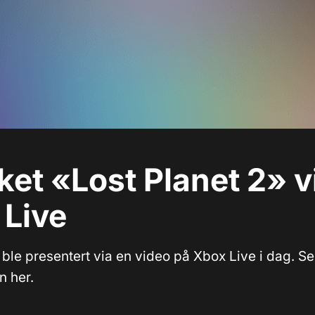
et «Lost Planet 2» v
 Live
ble presentert via en video på Xbox Live i dag. Se
n her.