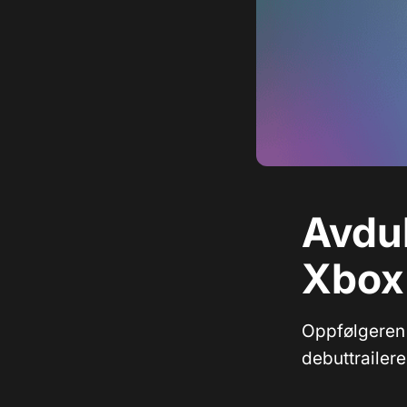
Avduk
Xbox
Oppfølgeren 
debuttrailere