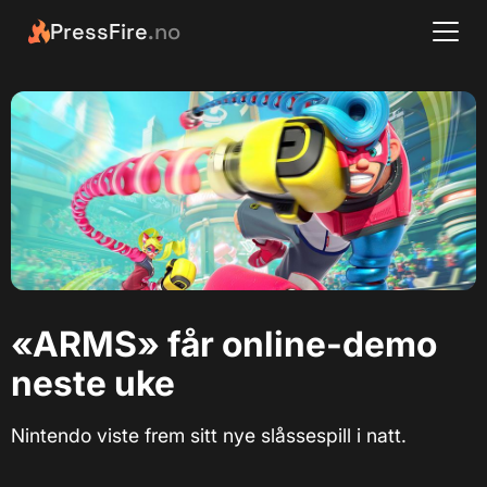
PressFire
.no
«ARMS» får online-demo
neste uke
Nintendo viste frem sitt nye slåssespill i natt.