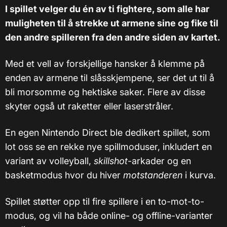
I spillet velger du én av ti fightere, som alle har
muligheten til å strekke ut armene sine og fike til
den andre spilleren fra den andre siden av kartet.
Med et vell av forskjellige hansker å klemme på
enden av armene til slåsskjempene, ser det ut til å
bli morsomme og hektiske saker. Flere av disse
skyter også ut raketter eller laserstråler.
En egen Nintendo Direct ble dedikert spillet, som
lot oss se en rekke nye spillmoduser, inkludert en
variant av volleyball,
skillshot
-arkader og en
basketmodus hvor du hiver
motstanderen
i kurva.
Spillet støtter opp til fire spillere i en to-mot-to-
modus, og vil ha både online- og offline-varianter