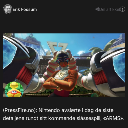
Erik Fossum
Del artikkel
(PressFire.no): Nintendo avslørte i dag de siste
detaljene rundt sitt kommende slåssespill, «ARMS».