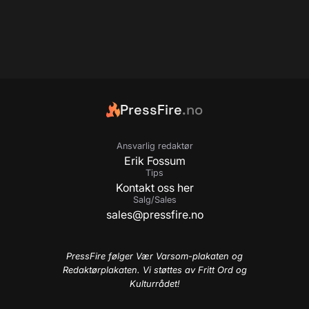
PressFire
.no
Ansvarlig redaktør
Erik Fossum
Tips
Kontakt oss her
Salg/Sales
sales@pressfire.no
PressFire følger Vær Varsom-plakaten og
Redaktørplakaten. Vi støttes av Fritt Ord og
Kulturrådet!