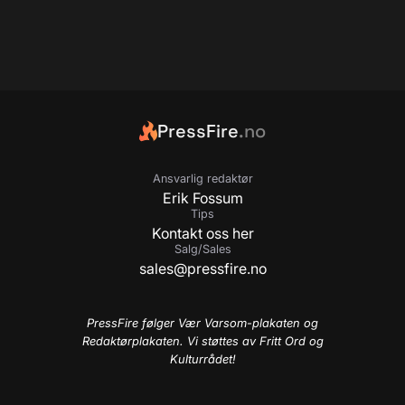
PressFire
.no
Ansvarlig redaktør
Erik Fossum
Tips
Kontakt oss her
Salg/Sales
sales@pressfire.no
PressFire følger Vær Varsom-plakaten og
Redaktørplakaten. Vi støttes av Fritt Ord og
Kulturrådet!