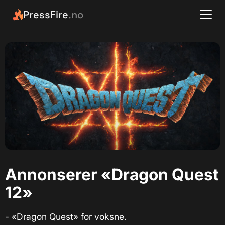
PressFire
.no
Annonserer «Dragon Quest
12»
- «Dragon Quest» for voksne.