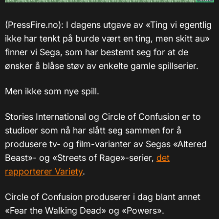
(PressFire.no): I dagens utgave av «Ting vi egentlig
ikke har tenkt på burde vært en ting, men skitt au»
finner vi Sega, som har bestemt seg for at de
ønsker å blåse støv av enkelte gamle spillserier.
Men ikke som nye spill.
Stories International og Circle of Confusion er to
studioer som nå har slått seg sammen for å
produsere tv- og film-varianter av Segas «Altered
Beast»- og «Streets of Rage»-serier,
det
rapporterer Variety
.
Circle of Confusion produserer i dag blant annet
«Fear the Walking Dead» og «Powers».