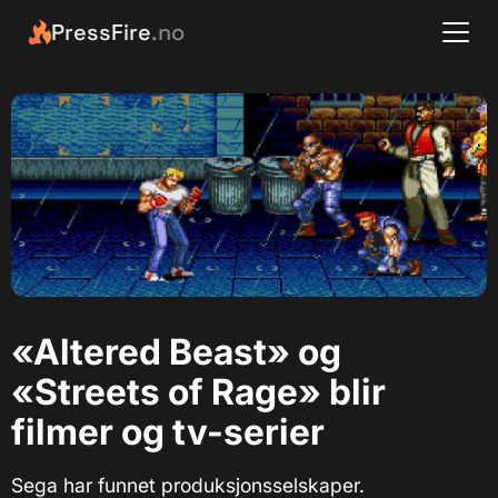
PressFire
.no
«Altered Beast» og
«Streets of Rage» blir
filmer og tv-serier
Sega har funnet produksjonsselskaper.