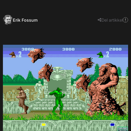
Erik Fossum
Del artikkel