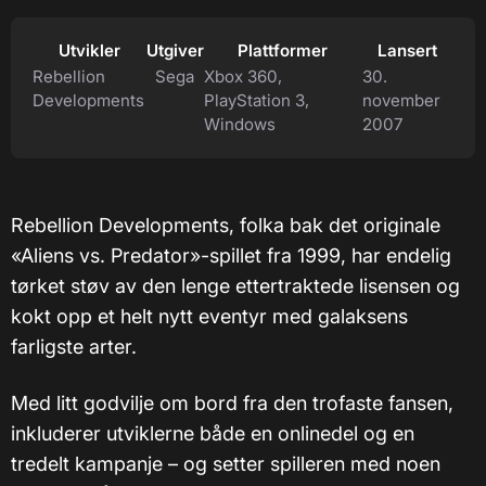
Utvikler
Utgiver
Plattformer
Lansert
Rebellion
Sega
Xbox 360,
30.
Developments
PlayStation 3,
november
Windows
2007
Rebellion Developments, folka bak det originale
«Aliens vs. Predator»-spillet fra 1999, har endelig
tørket støv av den lenge ettertraktede lisensen og
kokt opp et helt nytt eventyr med galaksens
farligste arter.
Med litt godvilje om bord fra den trofaste fansen,
inkluderer utviklerne både en onlinedel og en
tredelt kampanje – og setter spilleren med noen