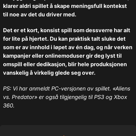
klarer aldri spillet å skape meningsfull kontekst
til noe av det du driver med.
Det er et kort, konsist spill som dessverre har alt
for lite på hjertet. Du kan praktisk talt sluke det
som er av innhold i løpet av én dag, og når verken
kampanjer eller onlinemoduser gir deg lyst til
omspill eller dedikasjon, blir hele produksjonen
vanskelig å virkelig glede seg over.
PS: Vi har anmeldt PC-versjonen av spillet. «Aliens
vs. Predator» er også tilgjengelig til PS3 og Xbox
360.