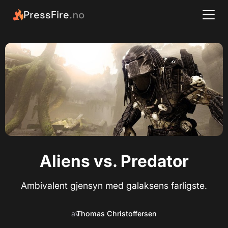
PressFire
.no
Aliens vs. Predator
Ambivalent gjensyn med galaksens farligste.
av
Thomas Christoffersen