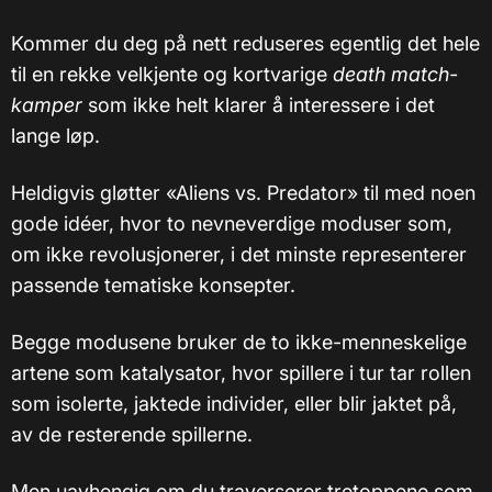
Kommer du deg på nett reduseres egentlig det hele
til en rekke velkjente og kortvarige
death match-
kamper
som ikke helt klarer å interessere i det
lange løp.
Heldigvis gløtter «Aliens vs. Predator» til med noen
gode idéer, hvor to nevneverdige moduser som,
om ikke revolusjonerer, i det minste representerer
passende tematiske konsepter.
Begge modusene bruker de to ikke-menneskelige
artene som katalysator, hvor spillere i tur tar rollen
som isolerte, jaktede individer, eller blir jaktet på,
av de resterende spillerne.
Men uavhengig om du traverserer tretoppene som