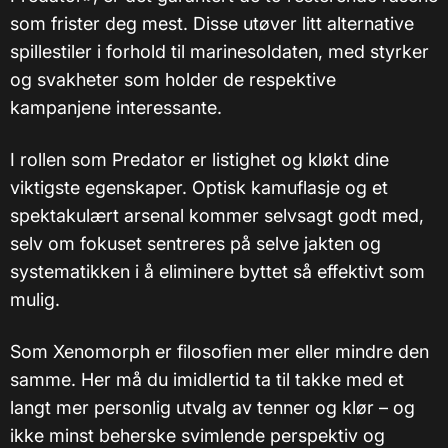
som frister deg mest. Disse utøver litt alternative
spillestiler i forhold til marinesoldaten, med styrker
og svakheter som holder de respektive
kampanjene interessante.
I rollen som Predator er listighet og kløkt dine
viktigste egenskaper. Optisk kamuflasje og et
spektakulært arsenal kommer selvsagt godt med,
selv om fokuset sentreres på selve jakten og
systematikken i å eliminere byttet så effektivt som
mulig.
Som Xenomorph er filosofien mer eller mindre den
samme. Her må du imidlertid ta til takke med et
langt mer personlig utvalg av tenner og klør – og
ikke minst beherske svimlende perspektiv og