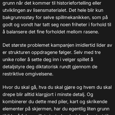
grunn når det kommer til historiefortelling eller
utviklingen av lisensmaterialet. Det hele blir kun
bakgrunnsstøy for selve spillmekanikken, som på
godt og vondt har tatt seg noen friheter i forhold til
å balansere det fine forholdet mellom rasene.
Det største problemet kampanjen imidlertid lider av
er strukturen oppdragene følger. Selv med tre
unike roller å sette deg inn i velger spillet å
detaljstyre deg diktatorisk rundt gjennom de
restriktive omgivelsene.
Hvor du skal gå, hva du skal gjøre og hvem du skal
drepe blir alltid klargjort i minste detalj. Og
kombinerer du dette med piler, kart og skrikende
elementer på skjermen, har du egentlig liten grunn