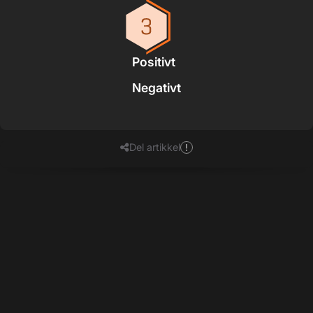
Positivt
Negativt
Del artikkel