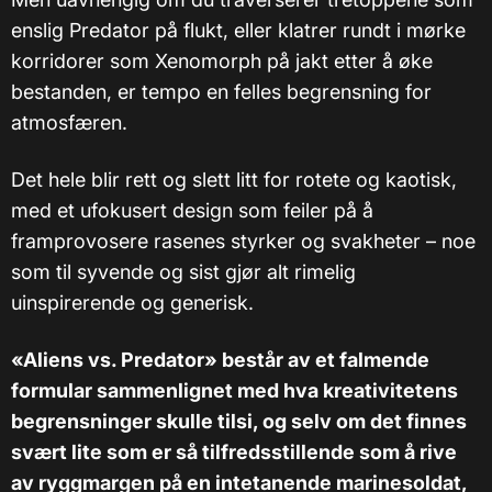
enslig Predator på flukt, eller klatrer rundt i mørke
korridorer som Xenomorph på jakt etter å øke
bestanden, er tempo en felles begrensning for
atmosfæren.
Det hele blir rett og slett litt for rotete og kaotisk,
med et ufokusert design som feiler på å
framprovosere rasenes styrker og svakheter – noe
som til syvende og sist gjør alt rimelig
uinspirerende og generisk.
«Aliens vs. Predator» består av et falmende
formular sammenlignet med hva kreativitetens
begrensninger skulle tilsi, og selv om det finnes
svært lite som er så tilfredsstillende som å rive
av ryggmargen på en intetanende marinesoldat,