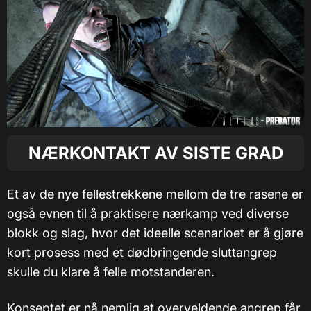
NÆRKONTAKT AV SISTE GRAD
Et av de nye fellestrekkene mellom de tre rasene er
også evnen til å praktisere nærkamp ved diverse
blokk og slag, hvor det ideelle scenarioet er å gjøre
kort prosess med et dødbringende sluttangrep
skulle du klare å felle motstanderen.
Konseptet er nå nemlig at overveldende angrep får