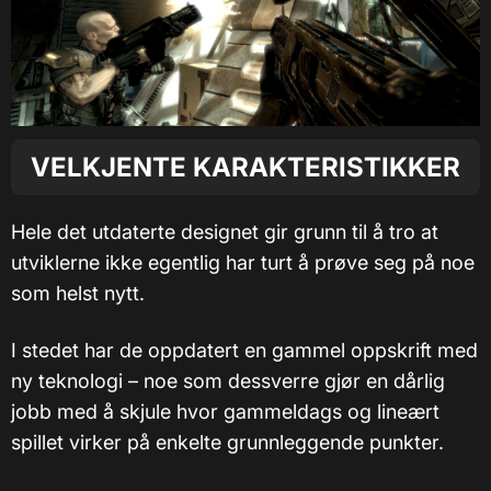
VELKJENTE KARAKTERISTIKKER
Hele det utdaterte designet gir grunn til å tro at
utviklerne ikke egentlig har turt å prøve seg på noe
som helst nytt.
I stedet har de oppdatert en gammel oppskrift med
ny teknologi – noe som dessverre gjør en dårlig
jobb med å skjule hvor gammeldags og lineært
spillet virker på enkelte grunnleggende punkter.