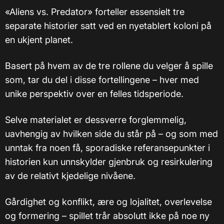
«Aliens vs. Predator» forteller essensielt tre
separate historier satt ved en nyetablert koloni på
en ukjent planet.
Basert på hvem av de tre rollene du velger å spille
som, tar du del i disse fortellingene – hver med
unike perspektiv over en felles tidsperiode.
Selve materialet er dessverre forglemmelig,
uavhengig av hvilken side du står på – og som med
unntak fra noen få, sporadiske referansepunkter i
historien kun unnskylder gjenbruk og resirkulering
av de relativt kjedelige nivåene.
Gårdighet og konflikt, ære og lojalitet, overlevelse
og formering – spillet trår absolutt ikke på noe ny