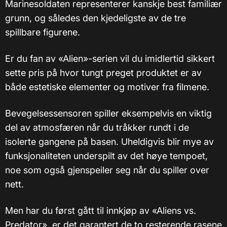
Marinesoldaten representerer kanskje best familiær
grunn, og således den kjedeligste av de tre
spillbare figurene.
Er du fan av «Alien»-serien vil du imidlertid sikkert
sette pris på hvor tungt preget produktet er av
både estetiske elementer og motiver fra filmene.
Bevegelsessensoren spiller eksempelvis en viktig
del av atmosfæren når du tråkker rundt i de
isolerte gangene på basen. Uheldigvis blir mye av
funksjonaliteten underspilt av det høye tempoet,
noe som også gjenspeiler seg når du spiller over
nett.
Men har du først gått til innkjøp av «Aliens vs.
Predator», er det garantert de to resterende rasene