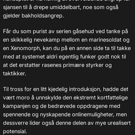
sjansen til å drepe umiddelbart, noe som også
gjelder bakholdsangrep.
Får du som purist av serien gåsehud ved tanke på
en skikkelig nevekamp mellom en marinesoldat og
en Xenomorph, kan du på en annen side ta til takke
med at systemet aldri egentlig funker godt nok til
at det erstatter rasenes primære styrker og
taktikker.
Til tross for en litt kjedelig introduksjon, hadde det
vært moro å unnskylde den ekstremt kortfattelige
kampanjen og de bedrøvede oppdragene med
spennende og nyskapende onlinemuligheter, men
dessverre lider også denne delen av mye urealisert
potensial.