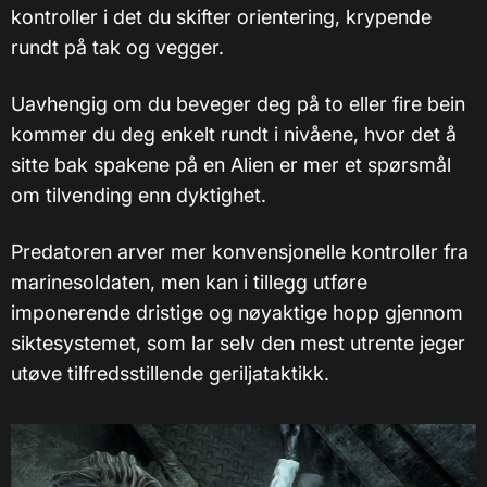
kontroller i det du skifter orientering, krypende
rundt på tak og vegger.
Uavhengig om du beveger deg på to eller fire bein
kommer du deg enkelt rundt i nivåene, hvor det å
sitte bak spakene på en Alien er mer et spørsmål
om tilvending enn dyktighet.
Predatoren arver mer konvensjonelle kontroller fra
marinesoldaten, men kan i tillegg utføre
imponerende dristige og nøyaktige hopp gjennom
siktesystemet, som lar selv den mest utrente jeger
utøve tilfredsstillende geriljataktikk.