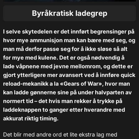
Byråkratisk ladegrep
I selve skytedelen er det innført begrensinger på
hvor mye ammunisjon man kan bære med seg, og
man må derfor passe seg for å ikke sløse så alt
for mye med kulene. Det er også nødvendig å
lade våpnene med jevne mellomrom, og dette er
gjort ytterligere mer avansert ved å innføre quick
reload-mekanikk a la «Gears of War», hvor man
kan ladde gønnerne sine på under halvparten av
normert tid – det hvis man rekker å trykke på
laddeknappen to ganger etter hverandre med
akkurat riktig timing.
Det blir med andre ord et lite ekstra lag med