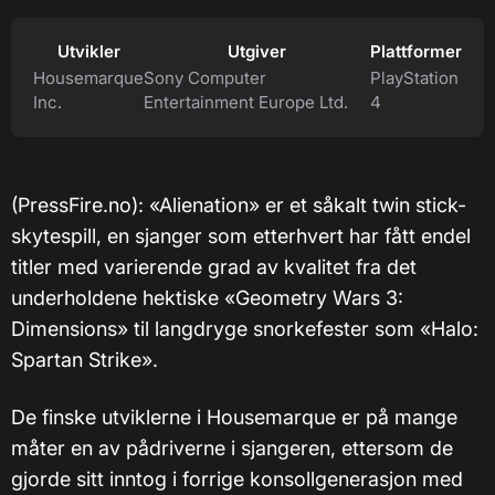
Utvikler
Utgiver
Plattformer
Housemarque
Sony Computer
PlayStation
Inc.
Entertainment Europe Ltd.
4
(PressFire.no): «Alienation» er et såkalt twin stick-
skytespill, en sjanger som etterhvert har fått endel
titler med varierende grad av kvalitet fra det
underholdene hektiske «Geometry Wars 3:
Dimensions» til langdryge snorkefester som «Halo:
Spartan Strike».
De finske utviklerne i Housemarque er på mange
måter en av pådriverne i sjangeren, ettersom de
gjorde sitt inntog i forrige konsollgenerasjon med