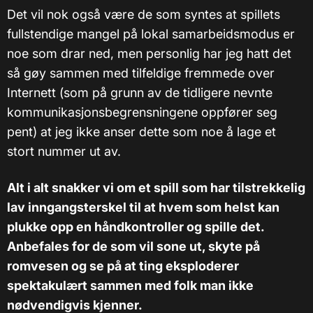
Det vil nok også være de som syntes at spillets
fullstendige mangel på lokal samarbeidsmodus er
noe som drar ned, men personlig har jeg hatt det
så gøy sammen med tilfeldige fremmede over
Internett (som på grunn av de tidligere nevnte
kommunikasjonsbegrensningene oppfører seg
pent) at jeg ikke anser dette som noe å lage et
stort nummer ut av.
Alt i alt snakker vi om et spill som har tilstrekkelig
lav inngangsterskel til at hvem som helst kan
plukke opp en håndkontroller og spille det.
Anbefales for de som vil sone ut, skyte på
romvesen og se på at ting eksploderer
spektakulært sammen med folk man ikke
nødvendigvis kjenner.