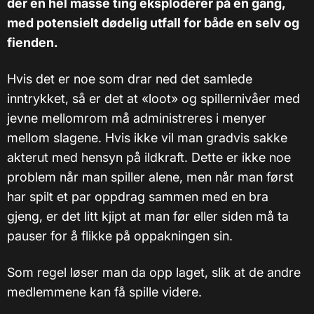
der en hel masse ting eksploderer på en gang,
med potensielt dødelig utfall for både en selv og
fienden.
Hvis det er noe som drar ned det samlede
inntrykket, så er det at «loot» og spillernivåer med
jevne mellomrom må administreres i menyer
mellom slagene. Hvis ikke vil man gradvis sakke
akterut med hensyn på ildkraft. Dette er ikke noe
problem når man spiller alene, men når man først
har spilt et par oppdrag sammen med en bra
gjeng, er det litt kjipt at man før eller siden må ta
pauser for å flikke på oppakningen sin.
Som regel løser man da opp laget, slik at de andre
medlemmene kan få spille videre.