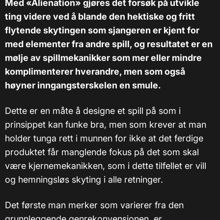
Med «Alienation» gjøres det forsøk på utvikle
ting videre ved å blande den hektiske og fritt
flytende skytingen som sjangeren er kjent for
med elementer fra andre spill, og resultatet er en
mølje av spillmekanikker som mer eller mindre
komplimenterer hverandre, men som også
høyner inngangsterskelen en smule.
Dette er en måte å designe et spill på som i
prinsippet kan funke bra, men som krever at man
holder tunga rett i munnen for ikke at det ferdige
produktet får manglende fokus på det som skal
være kjernemekanikken, som i dette tilfellet er vill
og hemningsløs skyting i alle retninger.
Det første man merker som varierer fra den
grunnleggende genrekonvensjonen, er