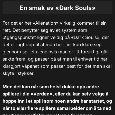
En smak av «Dark Souls»
For det er her «Alienation» virkelig kommer til sin
rett. Det benytter seg av et system som i
utgangspunktet ligner veldig på «Dark Souls», der
det er lagt opp til at man helt fint kan klare seg
gjennom spillet alene hvis man er litt forsiktig, går
sakte frem, og passer på at man til enhver tid har
klargjort våpenet som passer best for det man skal
skyte i stykker.
Men det kan når som helst dukke opp andre
spillere i din «verden», eller du kan selv velge å
hoppe inn i et spill som noen andre har startet, og
når to eller flere spillere samarbeider om å ta ned