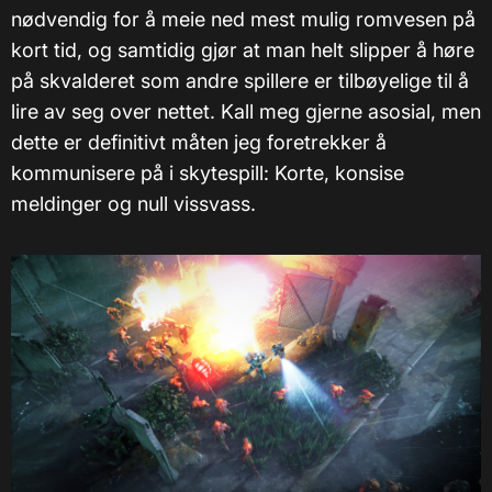
nødvendig for å meie ned mest mulig romvesen på
kort tid, og samtidig gjør at man helt slipper å høre
på skvalderet som andre spillere er tilbøyelige til å
lire av seg over nettet. Kall meg gjerne asosial, men
dette er definitivt måten jeg foretrekker å
kommunisere på i skytespill: Korte, konsise
meldinger og null vissvass.