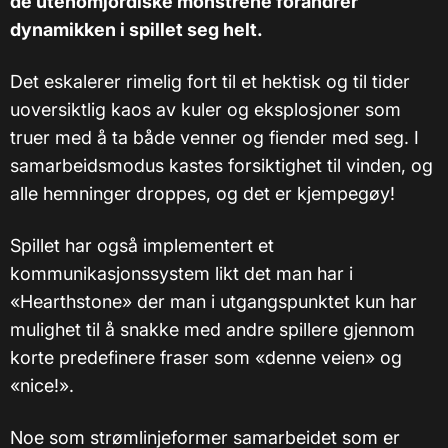
de utenomjordiske monstrene forandrer
dynamikken i spillet seg helt.
Det eskalerer rimelig fort til et hektisk og til tider
uoversiktlig kaos av kuler og eksplosjoner som
truer med å ta både venner og fiender med seg. I
samarbeidsmodus kastes forsiktighet til vinden, og
alle hemninger droppes, og det er kjempegøy!
Spillet har også implementert et
kommunikasjonssystem likt det man har i
«Hearthstone» der man i utgangspunktet kun har
mulighet til å snakke med andre spillere gjennom
korte predefinere fraser som «denne veien» og
«nice!».
Noe som strømlinjeformer samarbeidet som er