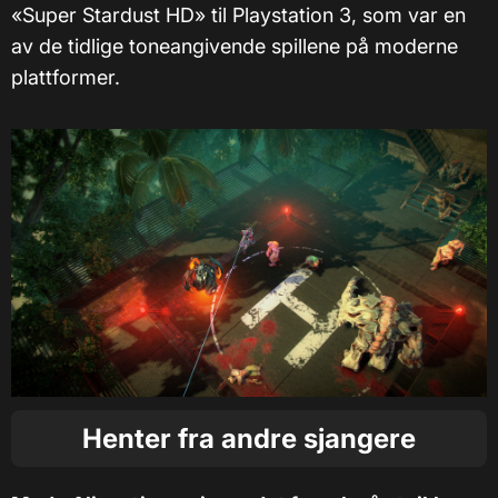
«Super Stardust HD» til Playstation 3, som var en
av de tidlige toneangivende spillene på moderne
plattformer.
Henter fra andre sjangere