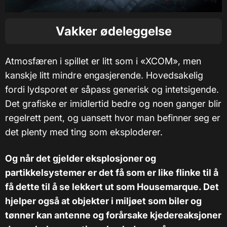
Vakker ødeleggelse
Atmosfæren i spillet er litt som i «XCOM», men
kanskje litt mindre engasjerende. Hovedsakelig
fordi lydsporet er såpass generisk og intetsigende.
Det grafiske er imidlertid bedre og noen ganger blir
regelrett pent, og uansett hvor man befinner seg er
det plenty med ting som eksploderer.
Og når det gjelder eksplosjoner og
partikkelsystemer er det få som er like flinke til å
få dette til å se lekkert ut som Housemarque. Det
hjelper også at objekter i miljøet som biler og
tønner kan antenne og forårsake kjedereaksjoner