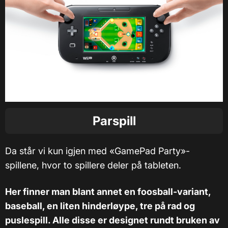
Parspill
Da står vi kun igjen med «GamePad Party»-
spillene, hvor to spillere deler på tableten.
Her finner man blant annet en foosball-variant,
baseball, en liten hinderløype, tre på rad og
puslespill. Alle disse er designet rundt bruken av