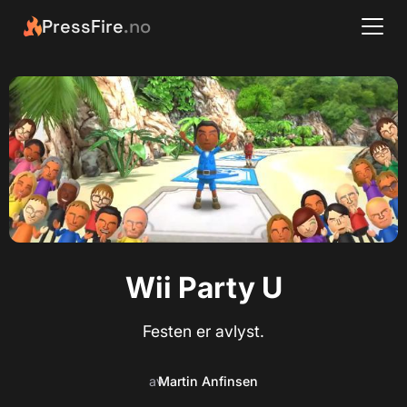
PressFire
.no
Wii Party U
Festen er avlyst.
av
Martin Anfinsen