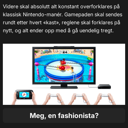
Videre skal absolutt alt konstant overforklares på
klassisk Nintendo-manér. Gamepaden skal sendes
rundt etter hvert «kast», reglene skal forklares på
nytt, og alt ender opp med å gå uendelig tregt.
Meg, en fashionista?