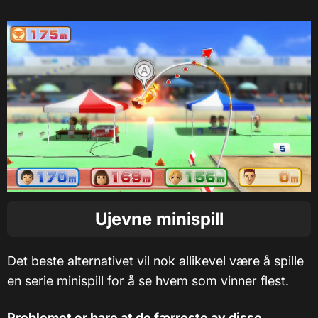
Ujevne minispill
Det beste alternativet vil nok allikevel være å spille
en serie minispill for å se hvem som vinner flest.
Problemet er bare at de færreste av disse