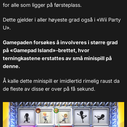
for alle som ligger på førsteplass.
Dette gjelder i aller høyeste grad også i «Wii Party
U».
Gamepaden forsøkes å involveres i større grad
på «Gamepad Island»-brettet, hvor
terningkastene erstattes av små minispill på
denne.
Å kalle dette minispill er imidlertid rimelig raust da
de fleste av disse er over på få sekund.