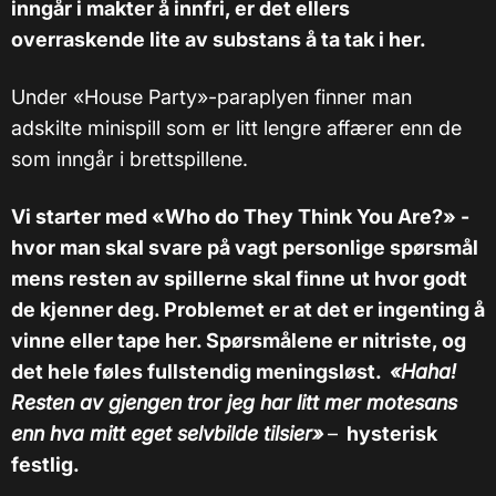
inngår i makter å innfri, er det ellers
overraskende lite av substans å ta tak i her.
Under «House Party»-paraplyen finner man
adskilte minispill som er litt lengre affærer enn de
som inngår i brettspillene.
Vi starter med «Who do They Think You Are?» -
hvor man skal svare på vagt personlige spørsmål
mens resten av spillerne skal finne ut hvor godt
de kjenner deg. Problemet er at det er ingenting å
vinne eller tape her. Spørsmålene er nitriste, og
det hele føles fullstendig meningsløst.
«Haha!
Resten av gjengen tror jeg har litt mer motesans
enn hva mitt eget selvbilde tilsier»
–
hysterisk
festlig.