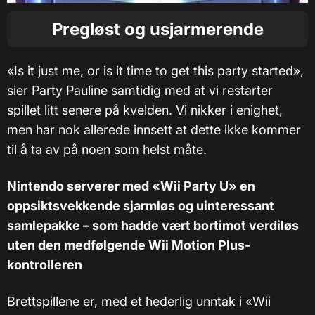
Pregløst og usjarmerende
«Is it just me, or is it time to get this party started»,
sier Party Pauline samtidig med at vi restarter
spillet litt senere på kvelden. Vi nikker i enighet,
men har nok allerede innsett at dette ikke kommer
til å ta av på noen som helst måte.
Nintendo serverer med «Wii Party U» en
oppsiktsvekkende sjarmløs og uinteressant
samlepakke – som hadde vært bortimot verdiløs
uten den medfølgende Wii Motion Plus-
kontrolleren
Brettspillene er, med et hederlig unntak i «Wii