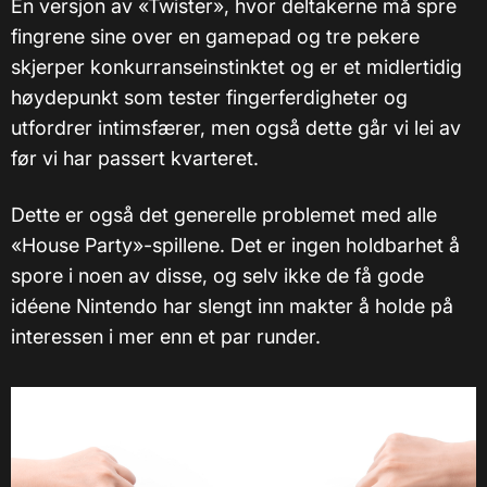
En versjon av «Twister», hvor deltakerne må spre
fingrene sine over en gamepad og tre pekere
skjerper konkurranseinstinktet og er et midlertidig
høydepunkt som tester fingerferdigheter og
utfordrer intimsfærer, men også dette går vi lei av
før vi har passert kvarteret.
Dette er også det generelle problemet med alle
«House Party»-spillene. Det er ingen holdbarhet å
spore i noen av disse, og selv ikke de få gode
idéene Nintendo har slengt inn makter å holde på
interessen i mer enn et par runder.