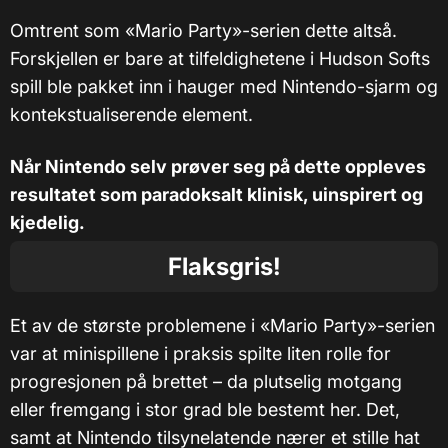
Omtrent som «Mario Party»-serien dette altså.
Forskjellen er bare at tilfeldighetene i Hudson Softs
spill ble pakket inn i hauger med Nintendo-sjarm og
kontekstualiserende element.
Når Nintendo selv prøver seg på dette oppleves
resultatet som paradoksalt klinisk, uinspirert og
kjedelig.
Flaksgris!
Et av de største problemene i «Mario Party»-serien
var at minispillene i praksis spilte liten rolle for
progresjonen på brettet – da plutselig motgang
eller fremgang i stor grad ble bestemt her. Det,
samt at Nintendo tilsynelatende nærer et stille hat