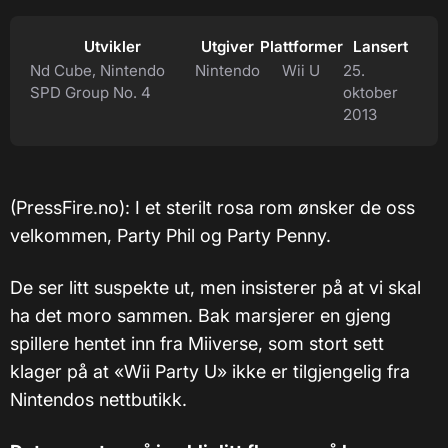
Utvikler
Utgiver
Plattformer
Lansert
Nd Cube, Nintendo
Nintendo
Wii U
25.
SPD Group No. 4
oktober
2013
(PressFire.no): I et sterilt rosa rom ønsker de oss
velkommen, Party Phil og Party Penny.
De ser litt suspekte ut, men insisterer på at vi skal
ha det moro sammen. Bak marsjerer en gjeng
spillere hentet inn fra Miiverse, som stort sett
klager på at «Wii Party U» ikke er tilgjengelig fra
Nintendos nettbutikk.