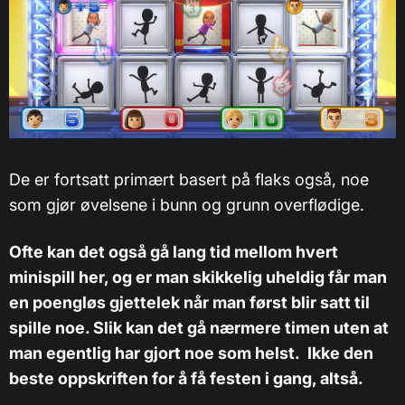
De er fortsatt primært basert på flaks også, noe
som gjør øvelsene i bunn og grunn overflødige.
Ofte kan det også gå lang tid mellom hvert
minispill her, og er man skikkelig uheldig får man
en poengløs gjettelek når man først blir satt til
spille noe. Slik kan det gå nærmere timen uten at
man egentlig har gjort noe som helst.
Ikke den
beste oppskriften for å få festen i gang, altså.