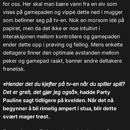
for oss. Her skal man bære vann fra en elv som
vises på gamepaden og vippe dette ned i mugger
som befinner seg på tv-en. Nok en morsom idé på
papiret, men da det ikke er noe intuitivt i
interaksjonen mellom kontrollere og gamepaden
ender dette opp i prøving og feiling. Mens enkelte
deltagere finner den optimale avstanden mellom
peker og gamepad raskt, banner andre deltakere
frenetisk.
«Hender det du kjefter på tv-en når du spiller spill?
Det er greit, det gjør jeg også»
, hadde Party
Pauline sagt tidligere på kvelden. Når det nå
begynner å bli rimelig ampert i stua, blir dette
svært mager trøst.