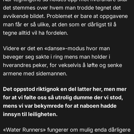
det stemmes over hvem man trodde tegnet det
avvikende bildet. Problemet er bare at oppgavene
man får er så ulike, at den som er dårligst til å
tegne alltid vil ha fordelen.
Videre er det en «danse»-modus hvor man
beveger seg sakte i ring mens man holder i
hverandres peker, for vekselvis å løfte og senke
armene med sidemannen.
Det oppstod riktignok en del latter her, men mer
for at vi følte oss så utrolig dumme der vi stod,
mens vi var bekymrede for at naboen hadde
innsyn til leiligheten.
«Water Runners» fungerer om mulig enda dårligere