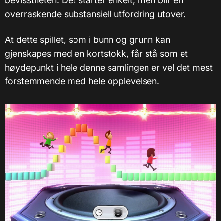
bevisstheten. Det starter enkelt, men blir en
overraskende substansiell utfordring utover.
At dette spillet, som i bunn og grunn kan
gjenskapes med en kortstokk, får stå som et
høydepunkt i hele denne samlingen er vel det mest
forstemmende med hele opplevelsen.