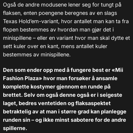
Også de andre modusene lener seg for tungt på
flaksen, enten poengene beregnes av en slags
Texas Hold’em-variant, hvor antallet man kan ta fra
flopen bestemmes av hvordan man gjør det i
minispillene – eller en variant hvor man skal dytte et
sett kuler over en kant, mens antallet kuler
bestemmes av minispillene.
Den som ender opp med å fungere best er «Mii
Fashion Plaza» hvor man forsøker å ansamle
komplette kostymer gjennom en runde på
brettet. Selv om også denne også er i seigeste
laget, bedres ventetiden og flaksaspektet
betraktelig av at man i større grad kan planlegge
runden sin – og ikke minst sabotere for de andre
spillerne.