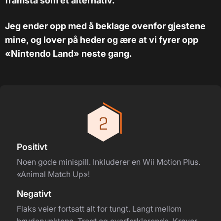
framstå som et alternativ.
Jeg ender opp med å beklage ovenfor gjestene
mine, og lover på heder og ære at vi fyrer opp
«Nintendo Land» neste gang.
Positivt
Noen gode minispill. Inkluderer en Wii Motion Plus.
«Animal Match Up»!
Negativt
Flaks veier fortsatt alt for tungt. Langt mellom
høydepunktene. Tregt og overforklarende. Krever