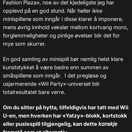
Fashion Plaza», noe av det kjedeligste jeg har
opplevd på en god stund. Når heller ikke
minispillene som inngår i disse klarer å imponere,
mens øvrig innhold veksler mellom kortvarig moro,
forglemmeligheter og pinlige øvelser blir det for
mye som skurrer.
En god samling av minispill bør nemlig helst klare
kunststykket å være bedre enn summen av
småspillene som inngår. I det pregløse og
usjarmerende «Wii Party»-universet blir
totalresultatet bare verre.
Om du sitter på hytta, tilfeldigvis har tatt med Wii
U-en, men hverken har «Yatzy»-blokk, kortstokk
eller puslespill tilgjengelig, kan dette
kanskje