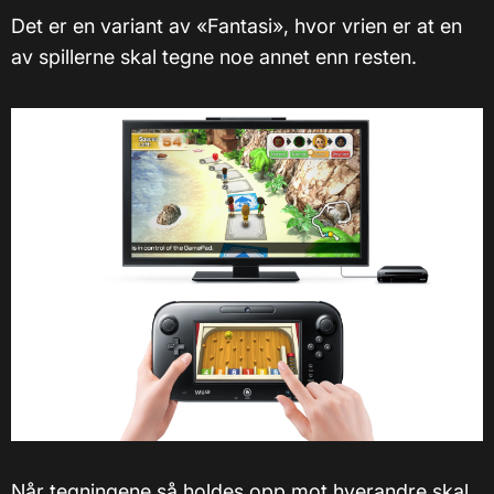
Det er en variant av «Fantasi», hvor vrien er at en
av spillerne skal tegne noe annet enn resten.
Når tegningene så holdes opp mot hverandre skal