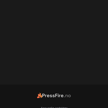
PressFire
.no