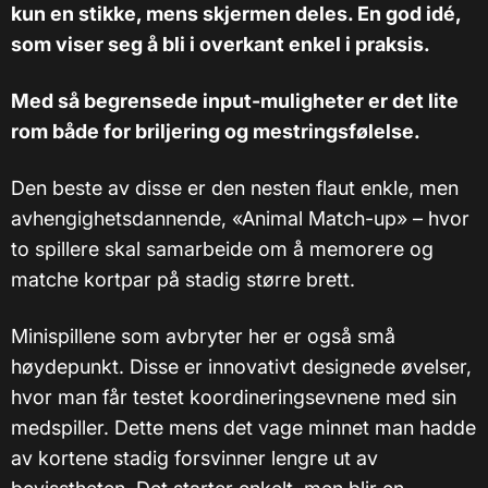
kun en stikke, mens skjermen deles. En god idé,
som viser seg å bli i overkant enkel i praksis.
Med så begrensede input-muligheter er det lite
rom både for briljering og mestringsfølelse.
Den beste av disse er den nesten flaut enkle, men
avhengighetsdannende, «Animal Match-up» – hvor
to spillere skal samarbeide om å memorere og
matche kortpar på stadig større brett.
Minispillene som avbryter her er også små
høydepunkt. Disse er innovativt designede øvelser,
hvor man får testet koordineringsevnene med sin
medspiller. Dette mens det vage minnet man hadde
av kortene stadig forsvinner lengre ut av