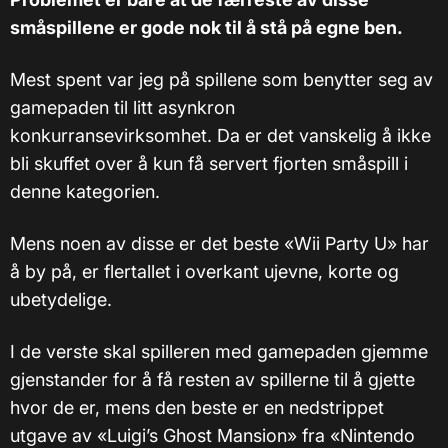
småspillene er gode nok til å stå på egne ben.
Mest spent var jeg på spillene som benytter seg av
gamepaden til litt asynkron
konkurransevirksomhet. Da er det vanskelig å ikke
bli skuffet over å kun få servert fjorten småspill i
denne kategorien.
Mens noen av disse er det beste «Wii Party U» har
å by på, er flertallet i overkant ujevne, korte og
ubetydelige.
I de verste skal spilleren med gamepaden gjemme
gjenstander for å få resten av spillerne til å gjette
hvor de er, mens den beste er en nedstrippet
utgave av «Luigi’s Ghost Mansion» fra «Nintendo