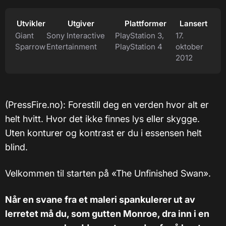
Utvikler
Utgiver
Plattformer
Lansert
Giant
Sony Interactive
PlayStation 3,
17.
Sparrow
Entertainment
PlayStation 4
oktober
2012
(PressFire.no): Forestill deg en verden hvor alt er
helt hvitt. Hvor det ikke finnes lys eller skygge.
Uten konturer og kontrast er du i essensen helt
blind.
Velkommen til starten på «The Unfinished Swan».
Når en svane fra et maleri spankulerer ut av
lerretet må du, som gutten Monroe, dra inn i en