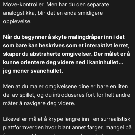
Move-kontroller. Men har du den separate
analogstikka, blir det en enda smidigere
opplevelse.
Når du begynner å skyte malingdråper inn i det
som bare kan beskrives som et interaktivt lerret,
skaper du abstraherte omgivelser. Der målet er å
kunne orientere deg videre ned i kaninhullet…
jeg mener svanehullet.
Men at du maler omgivelsene dine er bare en liten
del av spillet, og du introduseres fort for helt andre
måter å navigere deg videre.
Likevel er målet å krype lengre inn i en surrealistisk
plattformverden hvor blant annet farger, mangel på