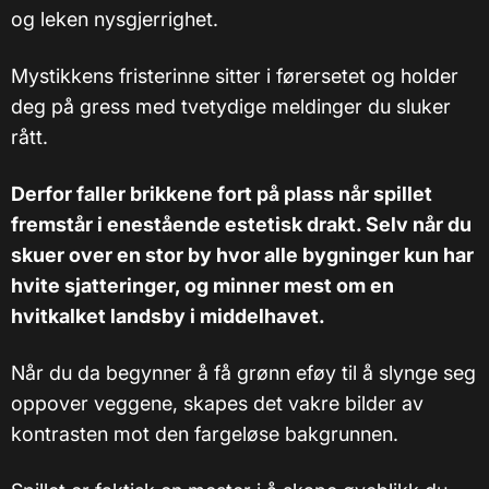
og leken nysgjerrighet.
Mystikkens fristerinne sitter i førersetet og holder
deg på gress med tvetydige meldinger du sluker
rått.
Derfor faller brikkene fort på plass når spillet
fremstår i enestående estetisk drakt. Selv når du
skuer over en stor by hvor alle bygninger kun har
hvite sjatteringer, og minner mest om en
hvitkalket landsby i middelhavet.
Når du da begynner å få grønn eføy til å slynge seg
oppover veggene, skapes det vakre bilder av
kontrasten mot den fargeløse bakgrunnen.