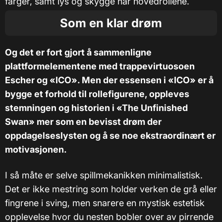
farger, samt lys og skygge har hovedrollene.
Som en klar drøm
Og det er fort gjort å sammenligne
plattformelementene med trappevirtuosoen
Escher og «ICO». Men der essensen i «ICO» er å
bygge et forhold til rollefigurene, oppleves
stemningen og historien i «The Unfinished
Swan» mer som en bevisst drøm der
oppdagelseslysten og å se noe ekstraordinært er
motivasjonen.
I så måte er selve spillmekanikken minimalistisk.
Det er ikke mestring som holder verken de grå eller
fingrene i sving, men snarere en mystisk estetisk
opplevelse hvor du nesten bobler over av pirrende