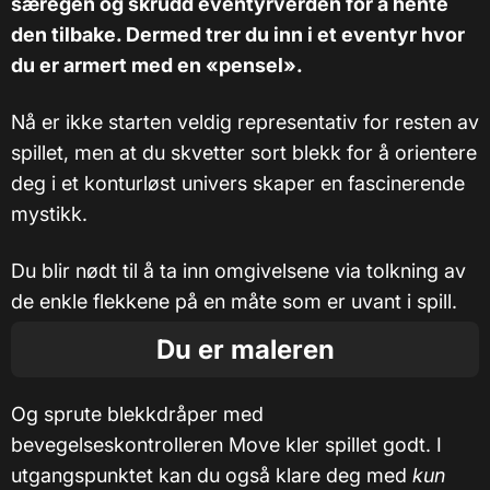
særegen og skrudd eventyrverden for å hente
den tilbake. Dermed trer du inn i et eventyr hvor
du er armert med en «pensel».
Nå er ikke starten veldig representativ for resten av
spillet, men at du skvetter sort blekk for å orientere
deg i et konturløst univers skaper en fascinerende
mystikk.
Du blir nødt til å ta inn omgivelsene via tolkning av
de enkle flekkene på en måte som er uvant i spill.
Du er maleren
Og sprute blekkdråper med
bevegelseskontrolleren Move kler spillet godt. I
utgangspunktet kan du også klare deg med
kun