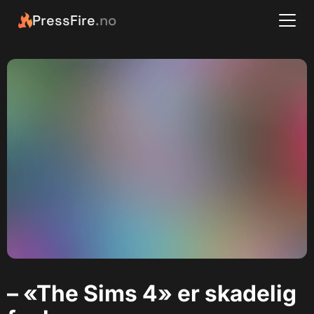
PressFire
.no
– «The Sims 4» er skadelig