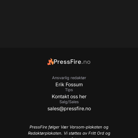
PressFire
.no
Ansvarlig redaktør
Erik Fossum
Tips
Kontakt oss her
Salg/Sales
sales@pressfire.no
PressFire følger Vær Varsom-plakaten og
Redaktørplakaten. Vi støttes av Fritt Ord og