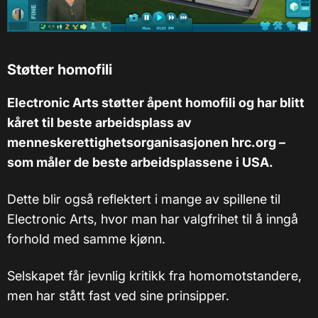
Støtter homofili
Electronic Arts støtter åpent homofili og har blitt
kåret til beste arbeidsplass av
menneskerettighetsorganisasjonen hrc.org –
som måler de beste arbeidsplassene i USA.
Dette blir også reflektert i mange av spillene til
Electronic Arts, hvor man har valgfrihet til å inngå
forhold med samme kjønn.
Selskapet får jevnlig kritikk fra homomotstandere,
men har stått fast ved sine prinsipper.