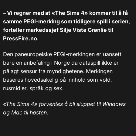
– Vi regner med at «The Sims 4» kommer til å få
samme PEGI-merking som tidligere spill i serien,
forteller markedssjef Silje Viste Grønlie til
PressFire.no.
Den paneuropeiske PEGI-merkingen er uansett
bare en anbefaling i Norge da dataspill ikke er
pålagt sensur fra myndighetene. Merkingen
baseres hovedsakelig på innhold som vold,
rusmidler, språk og sex.
«The Sims 4» forventes å bli sluppet til Windows
og Mac til høsten.