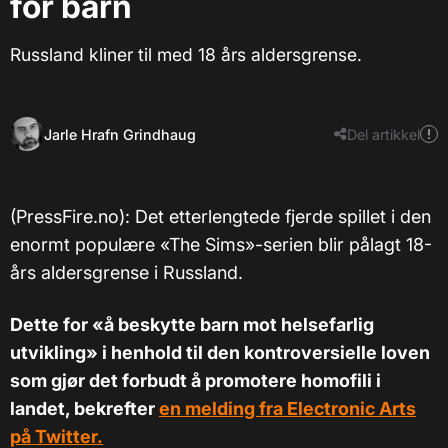
for barn
Russland kliner til med 18 års aldersgrense.
Jarle Hrafn Grindhaug
Del artikkel
(PressFire.no): Det etterlengtede fjerde spillet i den
enormt populære «The Sims»-serien blir pålagt 18-
års aldersgrense i Russland.
Dette for «å beskytte barn mot helsefarlig
utvikling» i henhold til den kontroversielle loven
som gjør det forbudt å promotere homofili i
landet, bekrefter
en melding fra Electronic Arts
på Twitter.