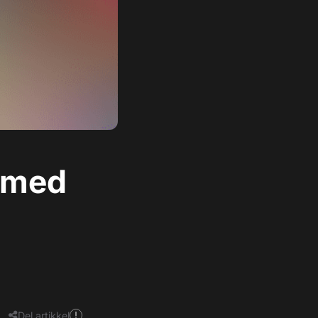
 med
Del artikkel