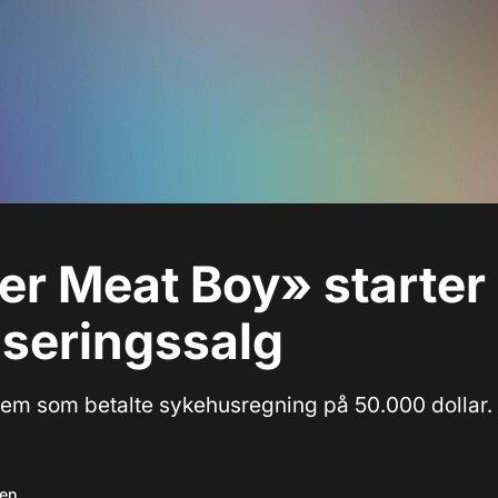
er Meat Boy» starter
nseringssalg
l dem som betalte sykehusregning på 50.000 dollar.
sen