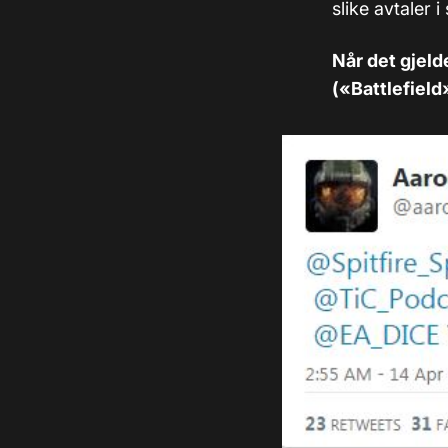
slike avtaler i
Når det gjeld
(«Battlefield»