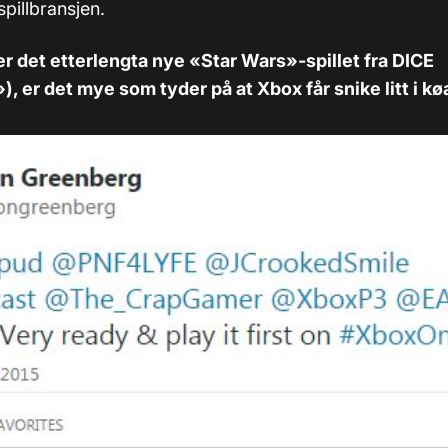
 spillbransjen.
er det etterlengta nye «Star Wars»-spillet fra DICE
), er det mye som tyder på at Xbox får snike litt i kø