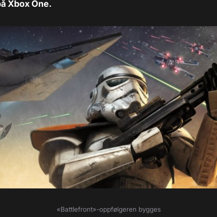
 på Xbox One.
«Battlefront
»-oppfølgeren bygges