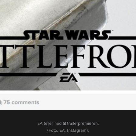
EA teller ned til trailerpremieren.
(Foto: EA, Instagram).