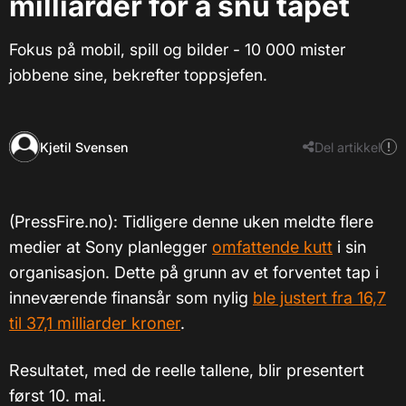
milliarder for å snu tapet
Fokus på mobil, spill og bilder - 10 000 mister
jobbene sine, bekrefter toppsjefen.
Kjetil Svensen
Del artikkel
(PressFire.no): Tidligere denne uken meldte flere
medier at Sony planlegger
omfattende kutt
i sin
organisasjon. Dette på grunn av et forventet tap i
inneværende finansår som nylig
ble justert fra 16,7
til 37,1 milliarder kroner
.
Resultatet, med de reelle tallene, blir presentert
først 10. mai.