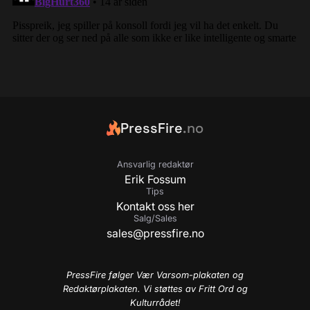
PressFire
.no
Ansvarlig redaktør
Erik Fossum
Tips
Kontakt oss her
Salg/Sales
sales@pressfire.no
PressFire følger Vær Varsom-plakaten og
Redaktørplakaten. Vi støttes av Fritt Ord og
Kulturrådet!