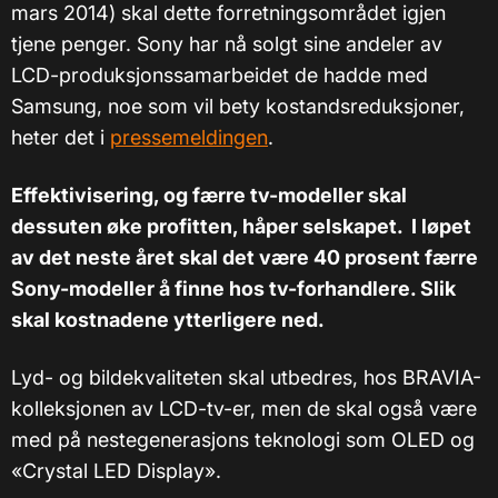
mars 2014) skal dette forretningsområdet igjen
tjene penger. Sony har nå solgt sine andeler av
LCD-produksjonssamarbeidet de hadde med
Samsung, noe som vil bety kostandsreduksjoner,
heter det i
pressemeldingen
.
Effektivisering, og færre tv-modeller skal
dessuten øke profitten, håper selskapet. I løpet
av det neste året skal det være 40 prosent færre
Sony-modeller å finne hos tv-forhandlere. Slik
skal kostnadene ytterligere ned.
Lyd- og bildekvaliteten skal utbedres, hos BRAVIA-
kolleksjonen av LCD-tv-er, men de skal også være
med på nestegenerasjons teknologi som OLED og
«Crystal LED Display».