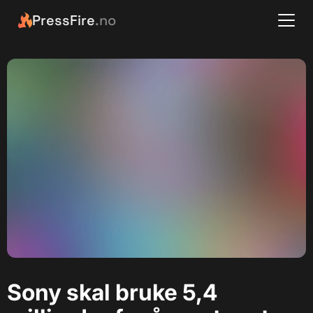
PressFire
.no
Sony skal bruke 5,4