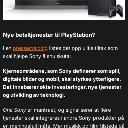
Nye betaltjenester til PlayStation?
I en
pressemelding
listes det opp ulike tiltak som
skal hjelpe Sony å snu skuta:
Kjerneområdene, som Sony definerer som spill,
digitale bilder og mobil, skal styrkes ytterligere.
Det innebærer økte investeringer, nye tjenester
og utvikling av teknologi.
One Sony
er mantraet, og signaliserer at flere
tjenester skal integreres i andre Sony-produkter på
en meningsfull måte. Mer musikk og film tilstede på