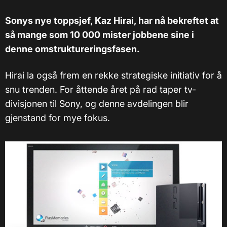
Sonys nye toppsjef, Kaz Hirai, har nå bekreftet at
så mange som 10 000 mister jobbene sine i
denne omstruktureringsfasen.
Hirai la også frem en rekke strategiske initiativ for å
snu trenden. For åttende året på rad taper tv-
divisjonen til Sony, og denne avdelingen blir
gjenstand for mye fokus.