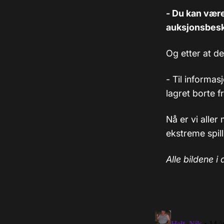
- Du kan være
auksjonsbesk
Og etter at de
- Til informas
lagret borte f
Nå er vi alle
ekstreme spil
Alle bildene i