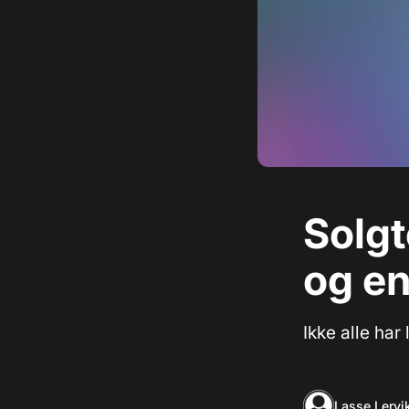
Solgt
og en
Ikke alle har
Lasse Lervi