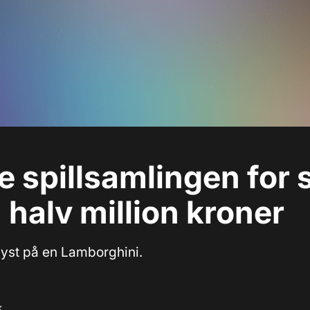
e spillsamlingen for 
 halv million kroner
 lyst på en Lamborghini.
k