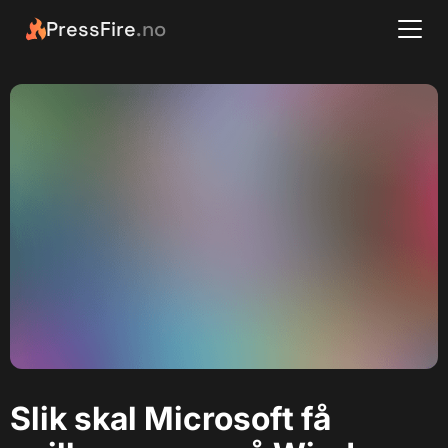
PressFire
.no
Slik skal Microsoft få