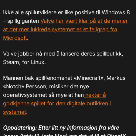
Ikke alle spillutviklere er like positive til Windows 8
– spillgiganten
Valve har vært klar på at de mener
at det mer lukkede systemet er et feilgrep fra
Microsoft
.
Valve jobber nå med å lansere deres spillbutikk,
Steam, for Linux.
Mannen bak spillfenomenet «Minecraft», Markus
«Notch» Persson, misliker det nye
operativsystemet så mye at han
nekter å
godkjenne spillet for den digitale butikken i
systemet
.
Oppdatering: Etter litt ny informasjon fra våre