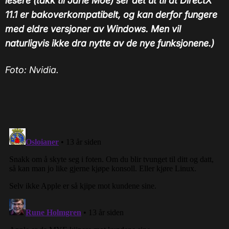
lesere (takk til Jarle Moe) ser det ut til at DirectX
11.1 er bakoverkompatibelt, og kan derfor fungere
med eldre versjoner av Windows. Men vil
naturligvis ikke dra nytte av de nye funksjonene.)
Foto: Nvidia.