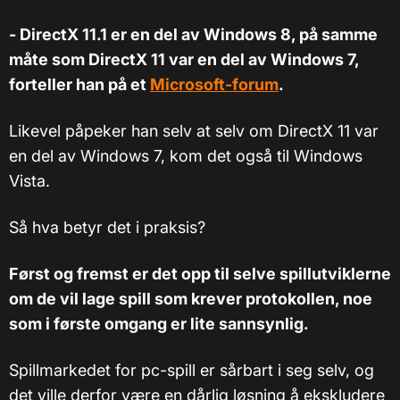
- DirectX 11.1 er en del av Windows 8, på samme
måte som DirectX 11 var en del av Windows 7,
forteller han på et
Microsoft-forum
.
Likevel påpeker han selv at selv om DirectX 11 var
en del av Windows 7, kom det også til Windows
Vista.
Så hva betyr det i praksis?
Først og fremst er det opp til selve spillutviklerne
om de vil lage spill som krever protokollen, noe
som i første omgang er lite sannsynlig.
Spillmarkedet for pc-spill er sårbart i seg selv, og
det ville derfor være en dårlig løsning å ekskludere