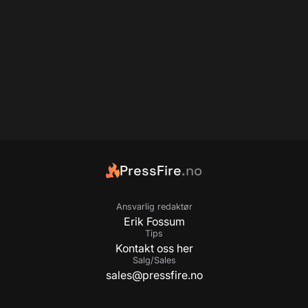
PressFire
.no
Ansvarlig redaktør
Erik Fossum
Tips
Kontakt oss her
Salg/Sales
sales@pressfire.no