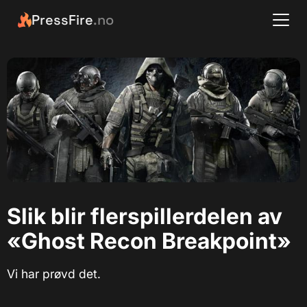
PressFire
.no
Slik blir flerspillerdelen av
«Ghost Recon Breakpoint»
Vi har prøvd det.