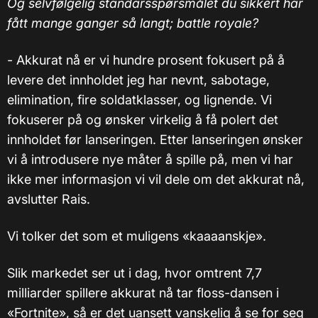
Og selvfølgelig standarsspørsmålet du sikkert har
fått mange ganger så langt; battle royale?
- Akkurat nå er vi hundre prosent fokusert på å
levere det innholdet jeg har nevnt, sabotage,
elimination, fire soldatklasser, og lignende. Vi
fokuserer på og ønsker virkelig å få polert det
innholdet før lanseringen. Etter lanseringen ønsker
vi å introdusere nye måter å spille på, men vi har
ikke mer informasjon vi vil dele om det akkurat nå,
avslutter Rais.
Vi tolker det som et muligens «kaaaanskje».
Slik markedet ser ut i dag, hvor omtrent 7,7
milliarder spillere akkurat nå tar floss-dansen i
«Fortnite», så er det uansett vanskelig å se for seg