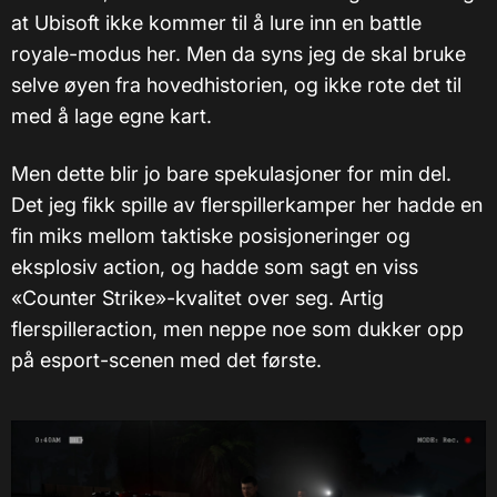
at Ubisoft ikke kommer til å lure inn en battle
royale-modus her. Men da syns jeg de skal bruke
selve øyen fra hovedhistorien, og ikke rote det til
med å lage egne kart.
Men dette blir jo bare spekulasjoner for min del.
Det jeg fikk spille av flerspillerkamper her hadde en
fin miks mellom taktiske posisjoneringer og
eksplosiv action, og hadde som sagt en viss
«Counter Strike»-kvalitet over seg. Artig
flerspilleraction, men neppe noe som dukker opp
på esport-scenen med det første.