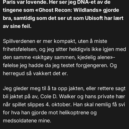
Paris var lovende. Her ser jeg DNA-et av de
tingene som «Ghost Recon: Wildlands» gjorde
bra, samtidig som det ser ut som Ubisoft har lært
av sine feil.
Spillverdenen er mer kompakt, uten å miste
frihetsfølelsen, og jeg sitter heldigvis ikke igjen med
den samme «skitgøy sammen, kjedelig alene»-
følelse jeg hadde da jeg testet forgjengeren. Og
herregud så vakkert det er.
Jeg gleder meg til å ta opp jakten, eller rettere sagt
bli jaktet på av, Cole D. Walker og hans private hær
når spillet slippes 4. oktober. Han skal nemlig få svi
for hva han gjorde mot helikoptrene og
medsoldatene mine.