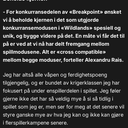
- For konkurransedelen av «Breakpoint» ønsket
vi å beholde kjernen i det som utgjorde
konkurransemodusen i «Wildlands» spesiell og
unik, og bygge videre på det. En måte vi får det til
på er ved at vi nå har delt fremgang mellom
spillmodusene. Alt er «cross compatible»
mellom begge moduser, forteller Alexandru Rais.
Jeg har altså alle våpen og ferdighetspoeng
tilgjengelig, og er bundet av krigerklassen jeg har
fokusert på under enspillerdelen i spillet. Jeg føler
gjerne ikke det har så veldig mye å si så tidlig i
spillet som jeg er, men ser for meg at det senere vil
styre ganske mye av hva jeg kan og ikke kan gjøre
i flerspillerkampene senere.