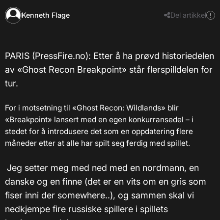
Kenneth Flage
Del artikkel
PARIS (PressFire.no): Etter å ha prøvd historiedelen
av «Ghost Recon Breakpoint» står flerspilldelen for
tur.
For i motsetning til «Ghost Recon: Wildlands» blir
«Breakpoint» lansert med en egen konkurransedel – i
stedet for å introdusere det som en oppdatering flere
måneder etter at alle har spilt seg ferdig med spillet.
Jeg setter meg med ned med en nordmann, en
danske og en finne (det er en vits om en gris som
fiser inni der somewhere..), og sammen skal vi
nedkjempe fire russiske spillere i spillets