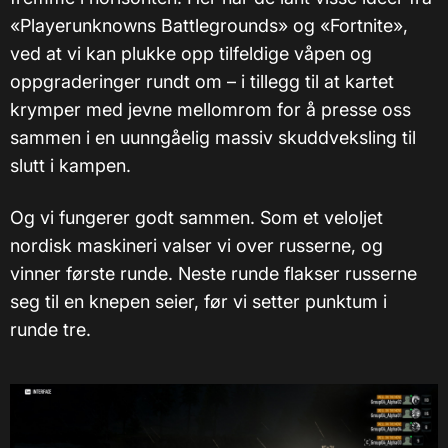
«Playerunknowns Battlegrounds» og «Fortnite»,
ved at vi kan plukke opp tilfeldige våpen og
oppgraderinger rundt om – i tillegg til at kartet
krymper med jevne mellomrom for å presse oss
sammen i en uunngåelig massiv skuddveksling til
slutt i kampen.
Og vi fungerer godt sammen. Som et veloljet
nordisk maskineri valser vi over russerne, og
vinner første runde. Neste runde flakser russerne
seg til en knepen seier, før vi setter punktum i
runde tre.