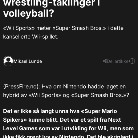
wrestling-taklinger i
volleyball?
«Wii Sports» møter «Super Smash Bros.» i dette
kansellerte Wii-spillet.
Mikael Lunde
Del artikkel
(PressFire.no): Hva om Nintendo hadde laget en
hybrid av «Wii Sports» og «Super Smash Bros.»?
Det er ikke så langt unna hva «Super Mario
Spikers» kunne blitt. Det var et spill fra Next
Level Games som var i utvikling for Wii, men som
ikke fikk grønt lys av Nintendo. Det ble skrinlagt i