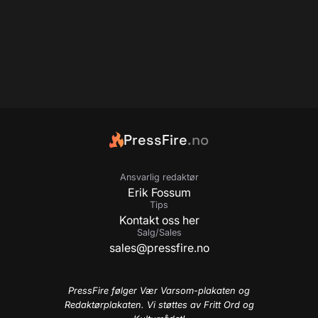
PressFire
.no
Ansvarlig redaktør
Erik Fossum
Tips
Kontakt oss her
Salg/Sales
sales@pressfire.no
PressFire følger Vær Varsom-plakaten og
Redaktørplakaten. Vi støttes av Fritt Ord og