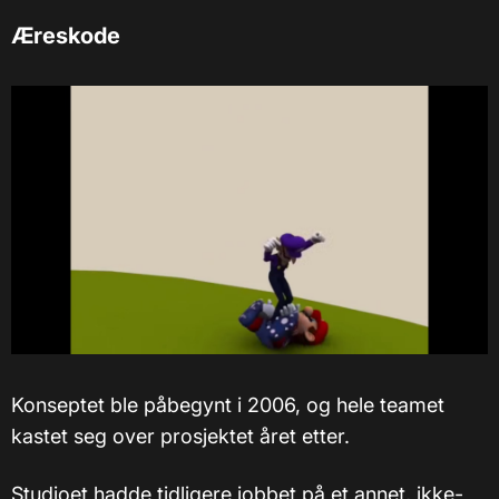
Æreskode
Konseptet ble påbegynt i 2006, og hele teamet
kastet seg over prosjektet året etter.
Studioet hadde tidligere jobbet på et annet, ikke-