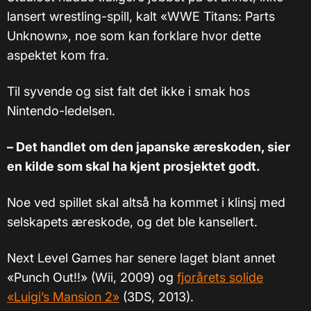
lansert wrestling-spill, kalt «WWE Titans: Parts
Unknown», noe som kan forklare hvor dette
aspektet kom fra.
Til syvende og sist falt det ikke i smak hos
Nintendo-ledelsen.
– Det handlet om den japanske æreskoden, sier
en kilde som skal ha kjent prosjektet godt.
Noe ved spillet skal altså ha kommet i klinsj med
selskapets æreskode, og det ble kansellert.
Next Level Games har senere laget blant annet
«Punch Out!!» (Wii, 2009) og
fjorårets solide
«Luigi’s Mansion 2»
(3DS, 2013).