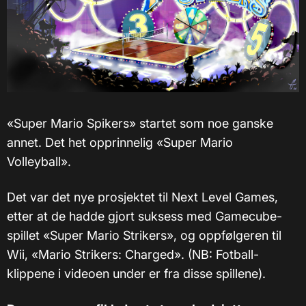
«Super Mario Spikers» startet som noe ganske
annet. Det het opprinnelig «Super Mario
Volleyball».
Det var det nye prosjektet til Next Level Games,
etter at de hadde gjort suksess med Gamecube-
spillet «Super Mario Strikers», og oppfølgeren til
Wii, «Mario Strikers: Charged». (NB: Fotball-
klippene i videoen under er fra disse spillene).