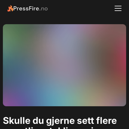
PressFire
.no
Skulle du gjerne sett flere