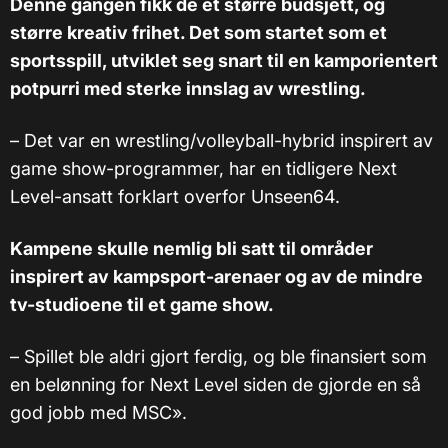
Denne gangen fikk de et større budsjett, og
større kreativ frihet. Det som startet som et
sportsspill, utviklet seg snart til en kamporientert
potpurri med sterke innslag av wrestling.
– Det var en wrestling/volleyball-hybrid inspirert av
game show-programmer, har en tidligere Next
Level-ansatt forklart overfor Unseen64.
Kampene skulle nemlig bli satt til områder
inspirert av kampsport-arenaer og av de mindre
tv-studioene til et game show.
– Spillet ble aldri gjort ferdig, og ble finansiert som
en belønning for Next Level siden de gjorde en så
god jobb med MSC».