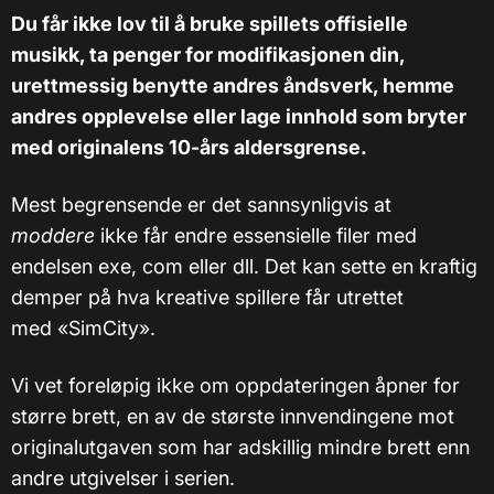
Du får ikke lov til å bruke spillets offisielle
musikk, ta penger for modifikasjonen din,
urettmessig benytte andres åndsverk, hemme
andres opplevelse eller lage innhold som bryter
med originalens 10-års aldersgrense.
Mest begrensende er det sannsynligvis at
moddere
ikke får endre essensielle filer med
endelsen exe, com eller dll. Det kan sette en kraftig
demper på hva kreative spillere får utrettet
med «SimCity».
Vi vet foreløpig ikke om oppdateringen åpner for
større brett, en av de største innvendingene mot
originalutgaven som har adskillig mindre brett enn
andre utgivelser i serien.