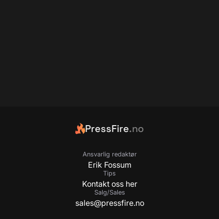
PressFire
.no
Ansvarlig redaktør
Erik Fossum
Tips
Kontakt oss her
Salg/Sales
sales@pressfire.no