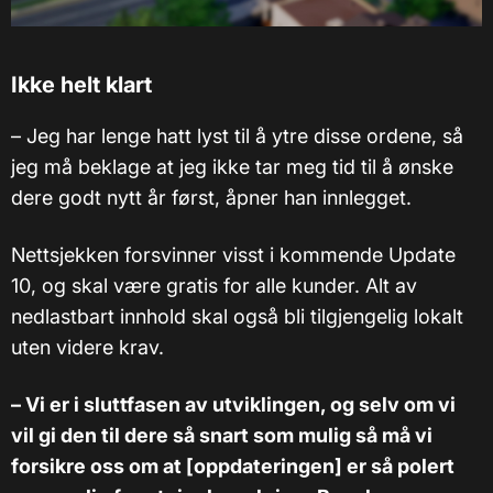
Ikke helt klart
– Jeg har lenge hatt lyst til å ytre disse ordene, så
jeg må beklage at jeg ikke tar meg tid til å ønske
dere godt nytt år først, åpner han innlegget.
Nettsjekken forsvinner visst i kommende Update
10, og skal være gratis for alle kunder. Alt av
nedlastbart innhold skal også bli tilgjengelig lokalt
uten videre krav.
– Vi er i sluttfasen av utviklingen, og selv om vi
vil gi den til dere så snart som mulig så må vi
forsikre oss om at [oppdateringen] er så polert