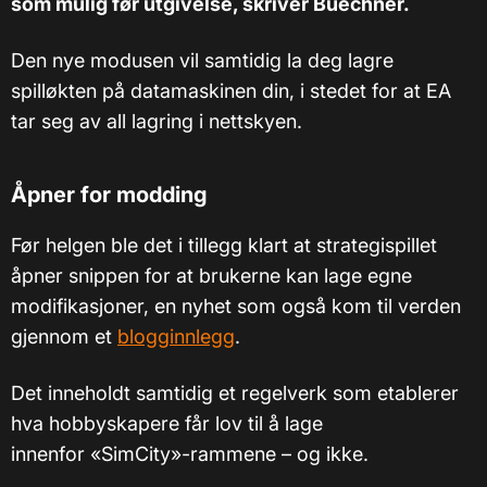
som mulig før utgivelse, skriver Buechner.
Den nye modusen vil samtidig la deg lagre
spilløkten på datamaskinen din, i stedet for at EA
tar seg av all lagring i nettskyen.
Åpner for modding
Før helgen ble det i tillegg klart at strategispillet
åpner snippen for at brukerne kan lage egne
modifikasjoner, en nyhet som også kom til verden
gjennom et
blogginnlegg
.
Det inneholdt samtidig et regelverk som etablerer
hva hobbyskapere får lov til å lage
innenfor «SimCity»-rammene – og ikke.