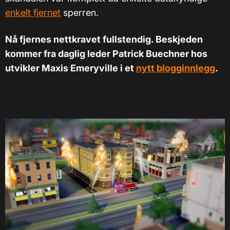
enkelt fjernet
sperren.
Nå fjernes nettkravet fullstendig. Beskjeden
kommer fra daglig leder Patrick Buechner hos
utvikler Maxis Emeryville i et
nytt blogginnlegg
.