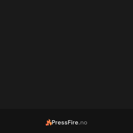
PressFire
.no