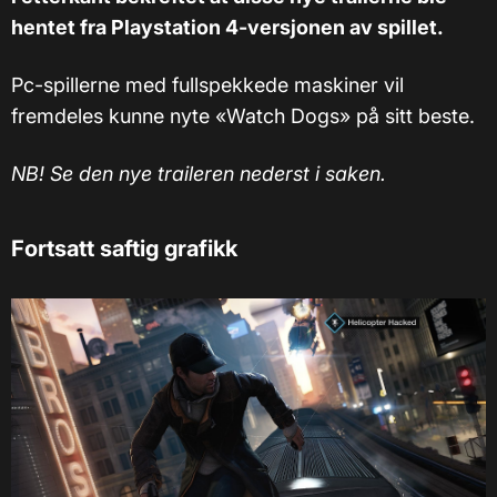
hentet fra Playstation 4-versjonen av spillet.
Pc-spillerne med fullspekkede maskiner vil
fremdeles kunne nyte
«
Watch Dogs
»
på sitt beste.
NB! Se den nye traileren nederst i saken.
Fortsatt saftig grafikk