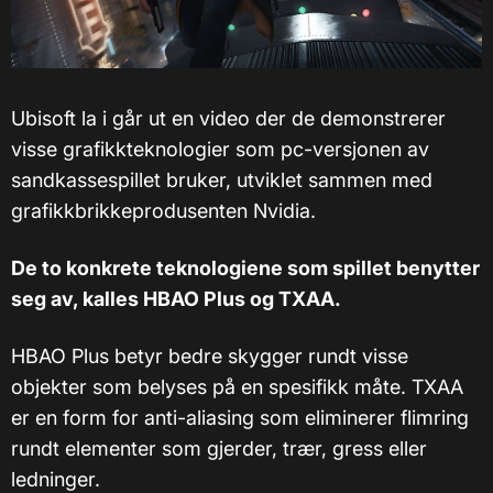
Ubisoft la i går ut en video der de demonstrerer
visse grafikkteknologier som pc-versjonen av
sandkassespillet bruker, utviklet sammen med
grafikkbrikkeprodusenten Nvidia.
De to konkrete teknologiene som spillet benytter
seg av, kalles HBAO Plus og TXAA.
HBAO Plus betyr bedre skygger rundt visse
objekter som belyses på en spesifikk måte. TXAA
er en form for anti-aliasing som eliminerer flimring
rundt elementer som gjerder, trær, gress eller
ledninger.