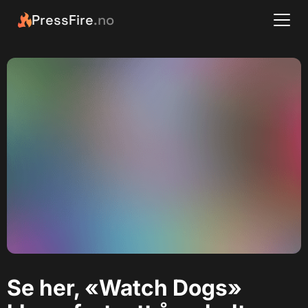
PressFire
.no
Se her, «Watch Dogs»