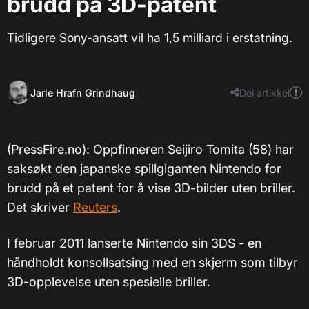
brudd på 3D-patent
Tidligere Sony-ansatt vil ha 1,5 milliard i erstatning.
Jarle Hrafn Grindhaug
Del artikkel
(PressFire.no): Oppfinneren Seijiro Tomita (58) har
saksøkt den japanske spillgiganten Nintendo for
brudd på et patent for å vise 3D-bilder uten briller.
Det skriver
Reuters
.
I februar 2011 lanserte Nintendo sin 3DS - en
håndholdt konsollsatsing med en skjerm som tilbyr
3D-opplevelse uten spesielle briller.