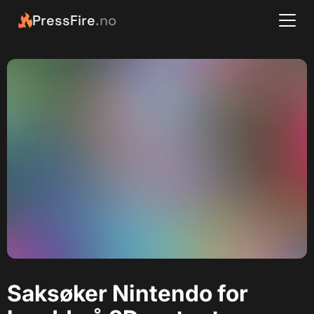
PressFire
.no
Saksøker Nintendo for