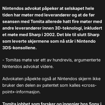
Nintendos advokat påpeker at selskapet hele
tiden har møter med leverandører og at de før
seansen med Tomita allerede hatt fire møter med
andre leverandører innen 3D-teknologi, inkludert
et møte med Sharp i 2002. Det ble til slutt Sharp
som leverte skjermene som nå står i Nintendo
3DS-konsollene.
- Tomitas møte var ett av hundrevis, argumenterte
Nintendos advokat videre.
Advokaten påpekte også at Nintendos skjerm ikke
bruker den delen av patentet som kalles «cross-
point»-informasjon.
Tomita jobbet som forsker og ingeniør hos Sony i