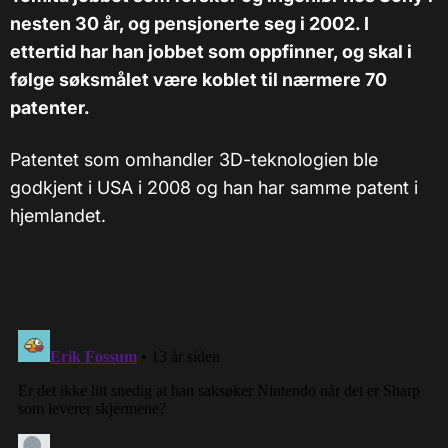
nesten 30 år, og pensjonerte seg i 2002. I
ettertid har han jobbet som oppfinner, og skal i
følge søksmålet være koblet til nærmere 70
patenter.
Patentet som omhandler 3D-teknologien ble
godkjent i USA i 2008 og han har samme patent i
hjemlandet.