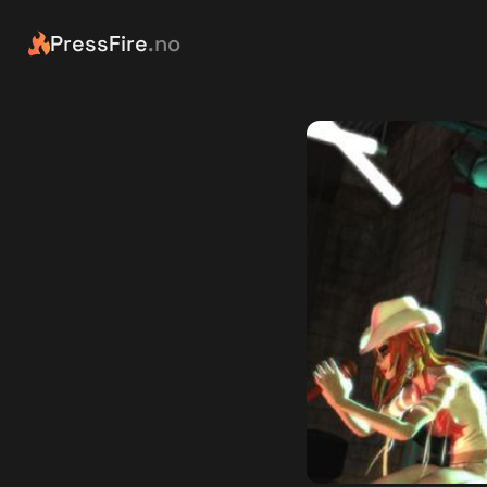
PressFire
.no