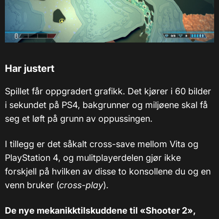
Har justert
Spillet får oppgradert grafikk. Det kjører i 60 bilder
i sekundet på PS4, bakgrunner og miljøene skal få
seg et løft på grunn av oppussingen.
I tillegg er det såkalt cross-save mellom Vita og
PlayStation 4, og mulitplayerdelen gjør ikke
forskjell på hvilken av disse to konsollene du og en
venn bruker (
cross-play
).
De nye mekanikktilskuddene til «Shooter 2»,