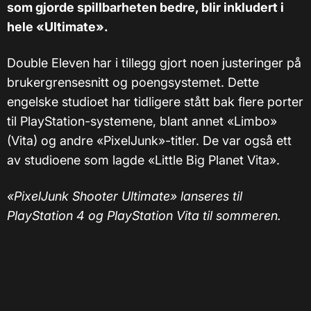
som gjorde spillbarheten bedre, blir inkludert i
hele «Ultimate».
Double Eleven har i tillegg gjort noen justeringer på
brukergrensesnitt og poengsystemet. Dette
engelske studioet har tidligere stått bak flere porter
til PlayStation-systemene, blant annet «Limbo»
(Vita) og andre «PixelJunk»-titler. De var også ett
av studioene som lagde «Little Big Planet Vita».
«PixelJunk Shooter Ultimate» lanseres til
PlayStation 4 og PlayStation Vita til sommeren.