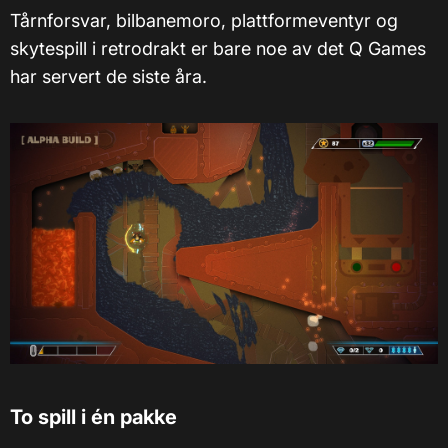
Tårnforsvar, bilbanemoro, plattformeventyr og
skytespill i retrodrakt er bare noe av det Q Games
har servert de siste åra.
To spill i én pakke