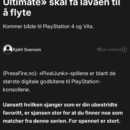
Ultimate» skal få lavaen til
å flyte
Kommer både til PlayStation 4 og Vita.
Kjetil Svensen
Del artikkel
(PressFire.no): «PixelJunk»-spillene er blant de
største digitale godbitene til PlayStation-
konsollene.
Uansett hvilken sjanger som er din ubestridte
favoritt, er sjansen stor for at du finner noe som
matcher fra denne serien. For spennet er stort.