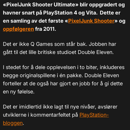
«PixelJunk Shooter Ultimate» blir oppgradert og
havner snart på PlayStation 4 og Vita. Dette er
en samling av det første «
PixelJunk Shooter
» og
oppfølgeren
fra 2011.
Det er ikke Q Games som står bak. Jobben har
gått til det lille britiske studioet Double Eleven.
I stedet for å dele opplevelsen i to biter, inkluderes
begge originalspillene i én pakke. Double Eleven
forteller at de også har gjort en jobb for å gi dette
en ny følelse.
Det er imidlertid ikke lagt til nye nivåer, avslører
utviklerne i kommentarfeltet på
PlayStation-
bloggen
.