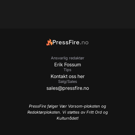
PressFire
.no
Ansvarlig redaktør
Erik Fossum
Tips
Kontakt oss her
Salg/Sales
sales@pressfire.no
PressFire følger Vær Varsom-plakaten og
Redaktørplakaten. Vi støttes av Fritt Ord og
Kulturrådet!